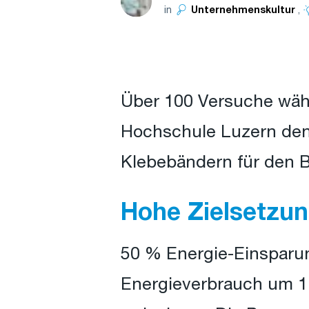
in
,
Unternehmenskultur
Über 100 Versuche währ
Hochschule Luzern den
Klebebändern für den 
Hohe Zielsetzu
50 % Energie-Einsparun
Energieverbrauch um 1