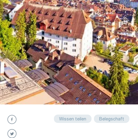
Wissen teilen
Belegschaft