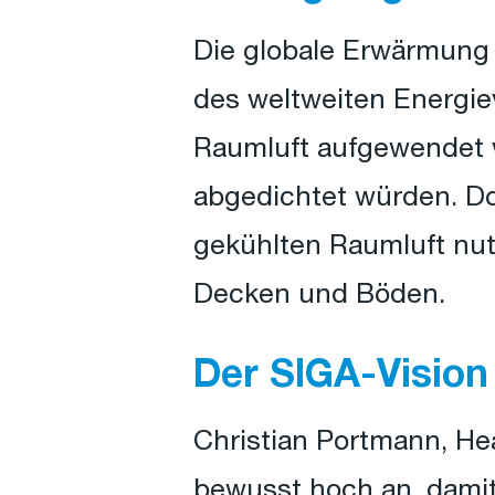
Die globale Erwärmung
des weltweiten Energi
Raumluft aufgewendet 
abgedichtet würden. Do
gekühlten Raumluft nut
Decken und Böden.
Der SIGA-Vision
Christian Portmann, Hea
bewusst hoch an, damit