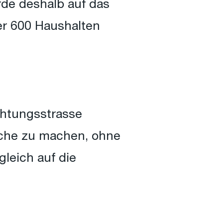
rde deshalb auf das
r 600 Haushalten
chtungsstrasse
uche zu machen, ohne
leich auf die