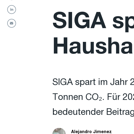
SIGA sp
Haushal
SIGA spart im Jahr 
Tonnen CO₂. Für 202
bedeutender Beitra
Alejandro Jimenez