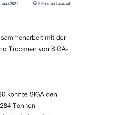
. Juni 2021
2 Minuten Lesezeit
usammenarbeit mit der
nd Trocknen von SIGA-
020 konnte SIGA den
 284 Tonnen