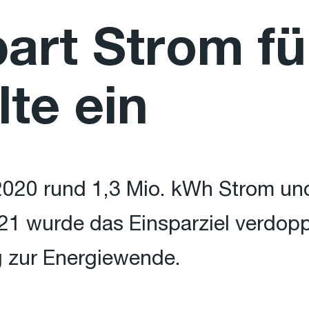
art Strom fü
te ein
2020 rund 1,3 Mio. kWh Strom un
1 wurde das Einsparziel verdoppe
g zur Energiewende.