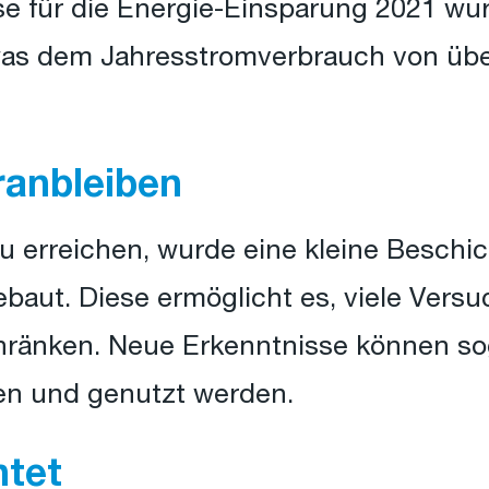
se für die Energie-Einsparung 2021 wu
as dem Jahresstromverbrauch von übe
ranbleiben
u erreichen, wurde eine kleine Beschi
aut. Diese ermöglicht es, viele Vers
hränken. Neue Erkenntnisse können sog
en und genutzt werden.
htet