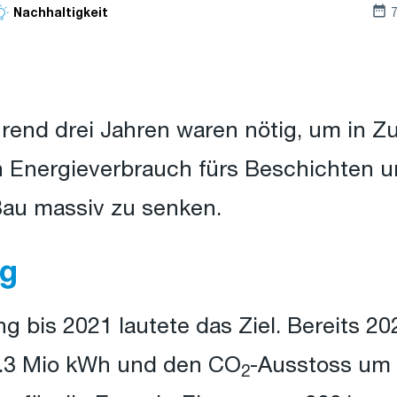
7
Nachhaltigkeit
end drei Jahren waren nötig, um in Z
 Energieverbrauch fürs Beschichten u
Bau massiv zu senken.
ng
g bis 2021 lautete das Ziel. Bereits 2
.3 Mio kWh und den CO
-Ausstoss um
2