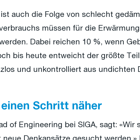
 ist auch die Folge von schlecht ged
everbrauchs müssen für die Erwärmung
werden. Dabei reichen 10 %, wenn Geb
ch bis heute entweicht der größte Tei
zlos und unkontrolliert aus undichten
 einen Schritt näher
d of Engineering bei SIGA, sagt: «Wir 
 neue Denkansätze gesucht werden.» D