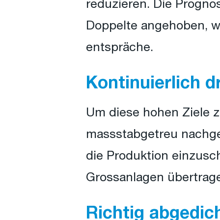
reduzieren. Die Progno
Doppelte angehoben, w
entspräche.
Kontinuierlich d
Um diese hohen Ziele z
massstabgetreu nachgeb
die Produktion einzusc
Grossanlagen übertrag
Richtig abgedic