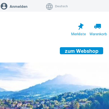
Deutsch
Anmelden
Merkliste
Warenkorb
zum Webshop
Warenkorb ist leer
Zum Warenkorb