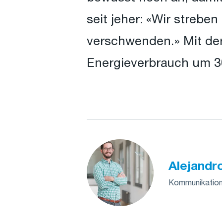
seit jeher: «Wir strebe
verschwenden.» Mit der
Energieverbrauch um 3
Alejandr
Kommunikations