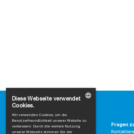
Diese Webseite verwendet
Cookies.
GERMAN
Wir verwenden Cookies, um die
Benutzerfreundlichkeit unserer Website zu
ENGLISH
Kontakt
Fragen z
verbessern. Durch die weitere Nutzung
SIGA
FRENCH
Kontaktiere
unserer Webseite stimmen Sie der