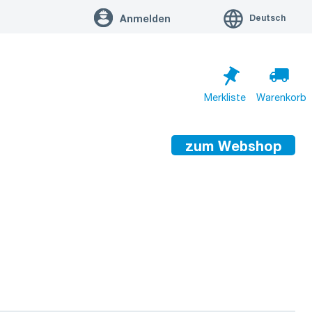
Deutsch
Anmelden
Merkliste
Warenkorb
zum Webshop
Warenkorb ist leer
Zum Warenkorb