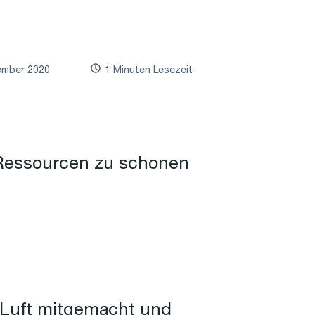
ember 2020
1 Minuten Lesezeit
e Ressourcen zu schonen
d Luft mitgemacht und