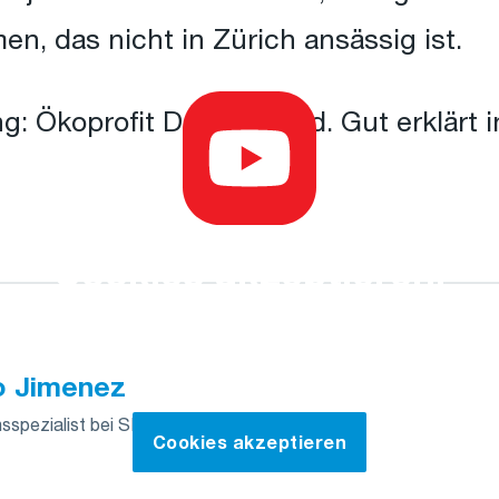
en, das nicht in Zürich ansässig ist.
g: Ökoprofit Deutschland. Gut erklärt i
Cookies akzeptieren,
um das Video anzusehen
o Jimenez
spezialist bei SIGA & Outdoor-Enthusiast
Cookies akzeptieren