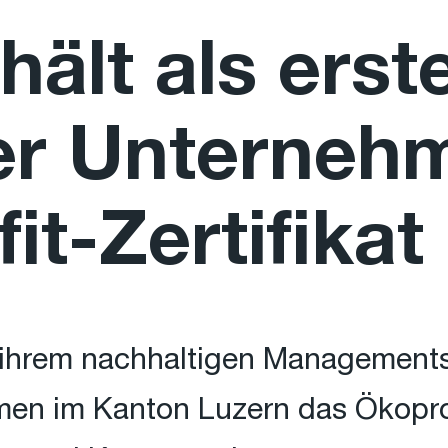
hält als erst
er Unterneh
it-Zertifikat
 ihrem nachhaltigen Managements
men im Kanton Luzern das Ökoprofi