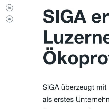
SIGA er
Luzern
Ökoprof
SIGA überzeugt mit
als erstes Unterneh