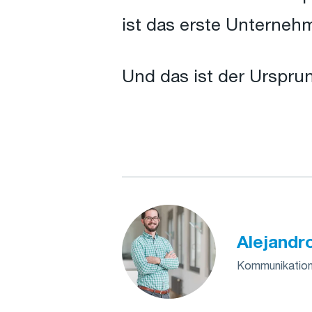
ist das erste Unternehm
Und das ist der Ursprun
Alejandr
Kommunikations