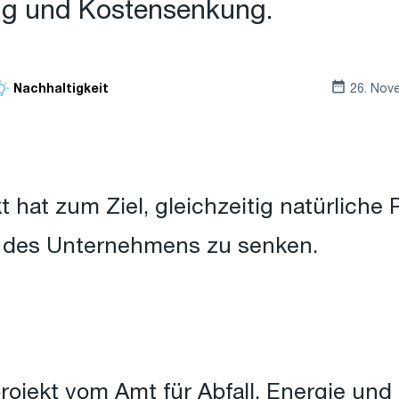
g und Kostensenkung.
26. Nov
Nachhaltigkeit
t hat zum Ziel, gleichzeitig natürlich
n des Unternehmens zu senken.
projekt vom Amt für Abfall, Energie un