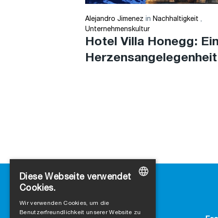
Alejandro Jimenez
in
Nachhaltigkeit
,
Unternehmenskultur
Hotel Villa Honegg: Ei
Herzensangelegenheit
Diese Webseite verwendet
Cookies.
GERMAN
Wir verwenden Cookies, um die
Benutzerfreundlichkeit unserer Website zu
ENGLISH