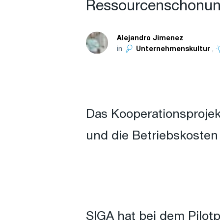
Ressourcenschonun
Alejandro Jimenez
in
,
Unternehmenskultur
Das Kooperationsprojek
und die Betriebskoste
SIGA hat bei dem Pilot