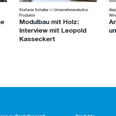
Stefanie Schaller
in
Unternehmenskultur
,
Ale
Produkte
Win
ne
Modulbau mit Holz:
An
Interview mit Leopold
un
Kasseckert