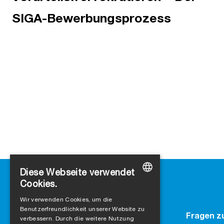
SIGA-Bewerbungsprozess
Diese Webseite verwendet
Cookies.
GERMAN
Wir verwenden Cookies, um die
Benutzerfreundlichkeit unserer Website zu
ENGLISH
Kontakt
Fragen z
verbessern. Durch die weitere Nutzung