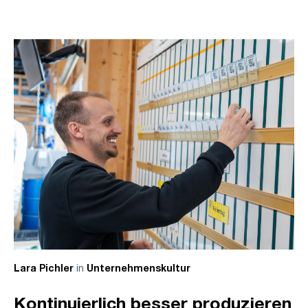
in
Lara Pichler
Unternehmenskultur
Kontinuierlich besser produzieren