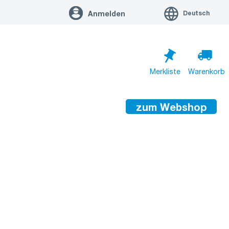
Deutsch
Anmelden
Merkliste
Warenkorb
zum Webshop
Warenkorb ist leer
Zum Warenkorb