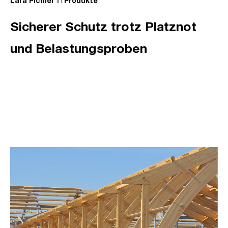
in
Lara Pichler
Produkte
Sicherer Schutz trotz Platznot
und Belastungsproben