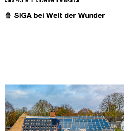
in
Lara Pichler
Unternehmenskultur
🍿 SIGA bei Welt der Wunder