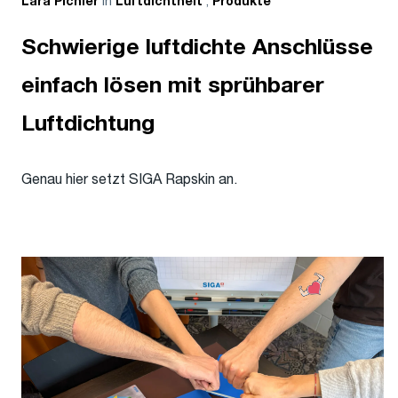
in
,
Lara Pichler
Luftdichtheit
Produkte
Schwierige luftdichte Anschlüsse
einfach lösen mit sprühbarer
Luftdichtung
Genau hier setzt SIGA Rapskin an.