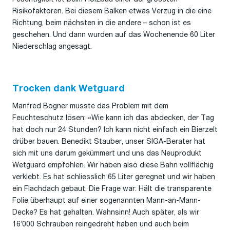
Risikofaktoren. Bei diesem Balken etwas Verzug in die eine
Richtung, beim nächsten in die andere – schon ist es
geschehen. Und dann wurden auf das Wochenende 60 Liter
Niederschlag angesagt.
Trocken dank Wetguard
Manfred Bogner musste das Problem mit dem
Feuchteschutz lösen: «Wie kann ich das abdecken, der Tag
hat doch nur 24 Stunden? Ich kann nicht einfach ein Bierzelt
drüber bauen. Benedikt Stauber, unser SIGA-Berater hat
sich mit uns darum gekümmert und uns das Neuprodukt
Wetguard empfohlen. Wir haben also diese Bahn vollflächig
verklebt. Es hat schliesslich 65 Liter geregnet und wir haben
ein Flachdach gebaut. Die Frage war: Hält die transparente
Folie überhaupt auf einer sogenannten Mann-an-Mann-
Decke? Es hat gehalten. Wahnsinn! Auch später, als wir
16’000 Schrauben reingedreht haben und auch beim