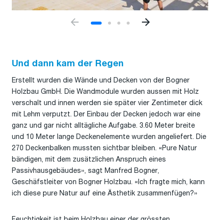
Und dann kam der Regen
Erstellt wurden die Wände und Decken von der Bogner
Holzbau GmbH. Die Wandmodule wurden aussen mit Holz
verschalt und innen werden sie später vier Zentimeter dick
mit Lehm verputzt. Der Einbau der Decken jedoch war eine
ganz und gar nicht alltägliche Aufgabe. 3.60 Meter breite
und 10 Meter lange Deckenelemente wurden angeliefert. Die
270 Deckenbalken mussten sichtbar bleiben. «Pure Natur
bändigen, mit dem zusätzlichen Anspruch eines
Passivhausgebäudes», sagt Manfred Bogner,
Geschäfstleiter von Bogner Holzbau. «Ich fragte mich, kann
ich diese pure Natur auf eine Ästhetik zusammenfügen?»
Feuchtigkeit ist beim Holzbau einer der grössten