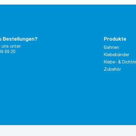
u Bestellungen?
Produkte
 uns unter:
Bahnen
99 69 20
Klebebänder
Klebe- & Dicht
Zubehör