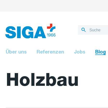
Über uns
Referenzen
Jobs
Blog
Holzbau