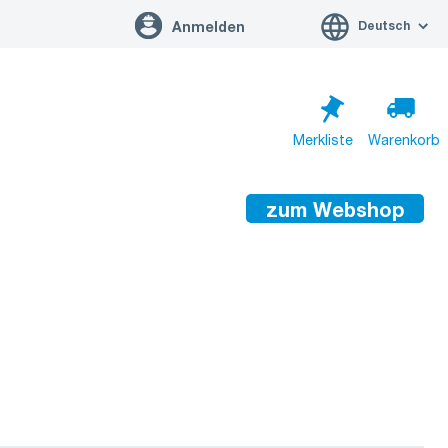
Deutsch
Anmelden
Merkliste
Warenkorb
zum Webshop
Warenkorb ist leer
Zum Warenkorb