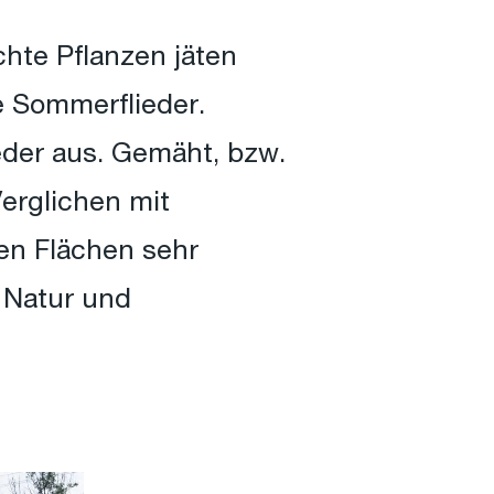
chte Pflanzen jäten
e Sommerflieder.
eder aus. Gemäht, bzw.
erglichen mit
en Flächen sehr
r Natur und