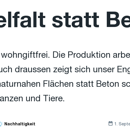
lfalt statt B
wohngiftfrei. Die Produktion arbe
uch draussen zeigt sich unser E
naturnahen Flächen statt Beton sc
anzen und Tiere.
1. Sept
Nachhaltigkeit