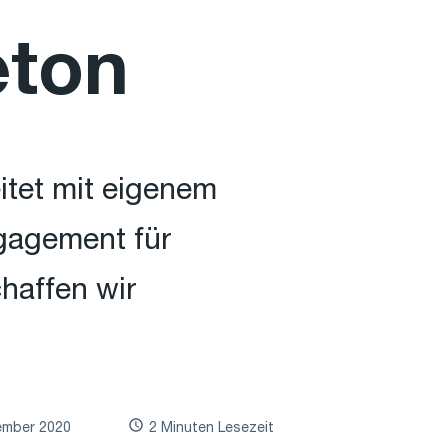
eton
itet mit eigenem
ngagement für
haffen wir
ember 2020
2 Minuten Lesezeit