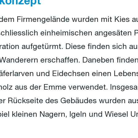
konzept
 dem Firmengelände wurden mit Kies a
schliesslich einheimischen angesäten 
ration aufgetürmt. Diese finden sich 
Wanderern erschaffen. Daneben finden
Käferlarven und Eidechsen einen Leben
lz aus der Emme verwendet. Insgesa
 der Rückseite des Gebäudes wurden a
iel kleinen Nagern, Igeln und Wiesel U