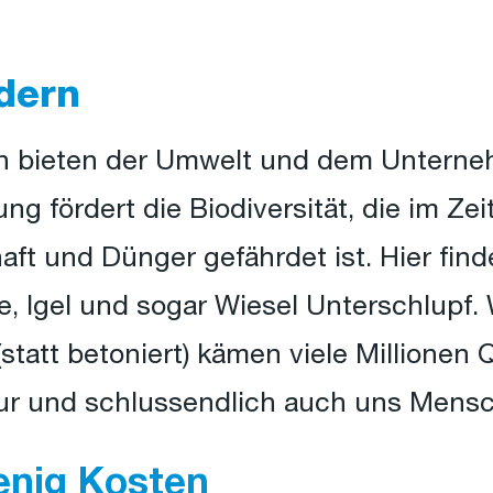
dern
en bieten der Umwelt und dem Unterne
 fördert die Biodiversität, die im Zei
ft und Dünger gefährdet ist. Hier find
e, Igel und sogar Wiesel Unterschlupf
 (statt betoniert) kämen viele Millionen
ur und schlussendlich auch uns Mens
enig Kosten