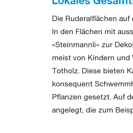
Lokales Gesamt
Die Ruderalflächen auf
In den Flächen mit aus
«Steinmannli» zur Deko
meist von Kindern und 
Totholz. Diese bieten 
konsequent Schwemmho
Pflanzen gesetzt. Auf
angelegt, die zum Beisp