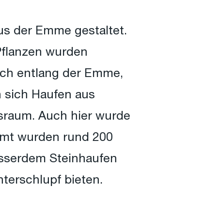
us der Emme gestaltet.
Pflanzen wurden
auch entlang der Emme,
 sich Haufen aus
sraum. Auch hier wurde
mt wurden rund 200
usserdem Steinhaufen
nterschlupf bieten.