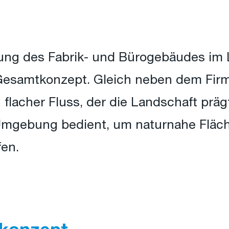
ng des Fabrik- und Bürogebäudes im 
esamtkonzept. Gleich neben dem Firmen
 flacher Fluss, der die Landschaft prä
 Umgebung bedient, um naturnahe Fläc
fen.