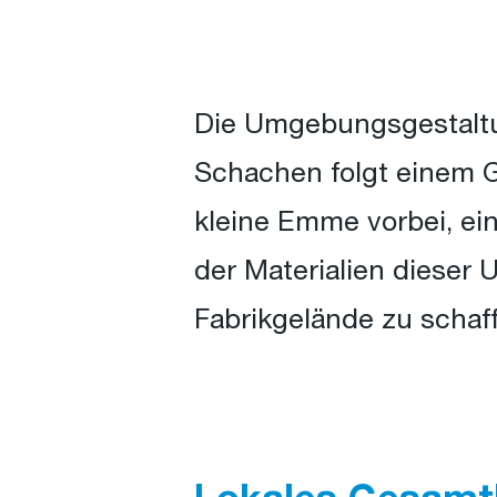
Die Umgebungsgestaltu
Schachen folgt einem G
kleine Emme vorbei, ein
der Materialien dieser
Fabrikgelände zu schaf