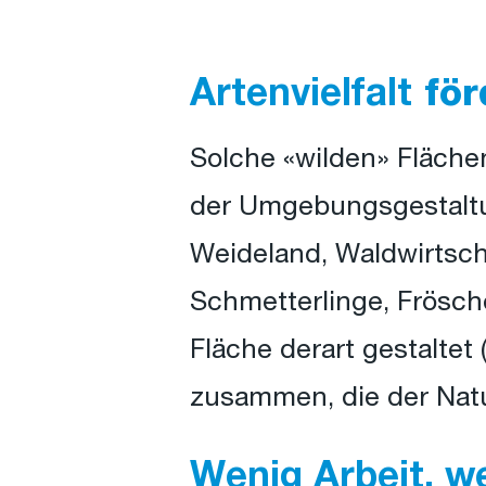
Artenvielfalt
för
Solche «wilden» Fläch
der Umgebungsgestaltung
Weideland, Waldwirtscha
Schmetterlinge, Frösch
Fläche derart gestaltet
zusammen, die der Nat
Wenig Arbeit, w