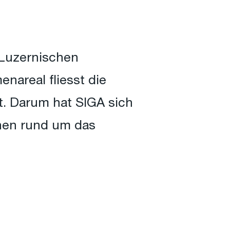
Luzernischen
areal fliesst die
gt. Darum hat SIGA sich
hen rund um das