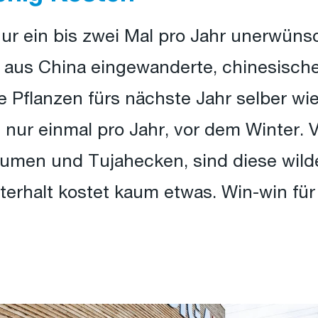
nur ein bis zwei Mal pro Jahr unerwüns
 aus China eingewanderte, chinesisch
e Pflanzen fürs nächste Jahr selber wi
nur einmal pro Jahr, vor dem Winter. V
umen und Tujahecken, sind diese wild
terhalt kostet kaum etwas. Win-win fü