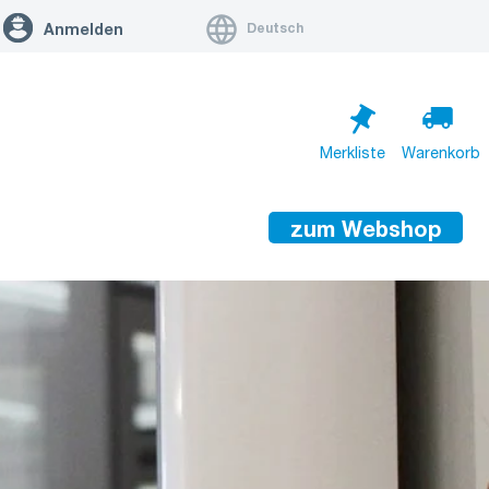
Deutsch
Anmelden
Merkliste
Warenkorb
zum Webshop
Warenkorb ist leer
Zum Warenkorb