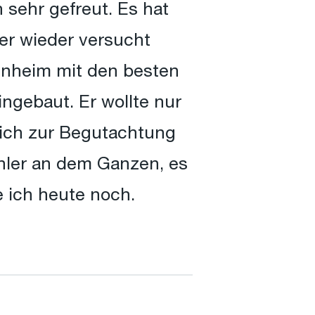
 sehr gefreut. Es hat
mer wieder versucht
genheim mit den besten
ngebaut. Er wollte nur
 mich zur Begutachtung
Fehler an dem Ganzen, es
e ich heute noch.