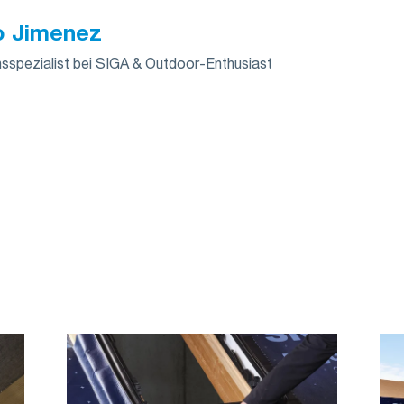
o Jimenez
spezialist bei SIGA & Outdoor-Enthusiast