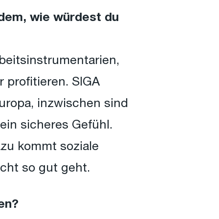
dem, wie würdest du
beitsinstrumentarien,
 profitieren. SIGA
uropa, inzwischen sind
ein sicheres Gefühl.
azu kommt soziale
cht so gut geht.
en?