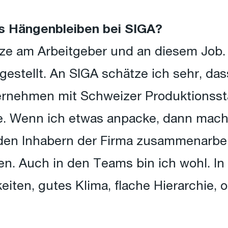
s Hängenbleiben bei SIGA?
ätze am Arbeitgeber und an diesem Job.
gestellt. An SIGA schätze ich sehr, das
rnehmen mit Schweizer Produktionsstan
e. Wenn ich etwas anpacke, dann mache 
 den Inhabern der Firma zusammenarbei
n. Auch in den Teams bin ich wohl. In
keiten, gutes Klima, flache Hierarchie,