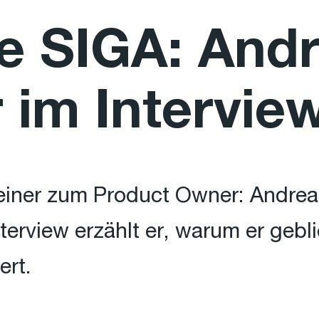
e SIGA: And
im Intervie
iner zum Product Owner: Andreas
terview erzählt er, warum er gebl
ert.