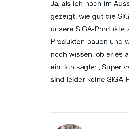
Ja, als ich noch im Aus
gezeigt, wie gut die SI
unsere SIGA-Produkte z
Produkten bauen und wa
noch wissen, ob er es a
ein. Ich sagte: „Super 
sind leider keine SIGA-