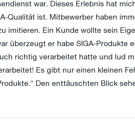
sendienst war. Dieses Erlebnis hat mich
GA-Qualität ist. Mitbewerber haben im
u imitieren. Ein Kunde wollte sein Ei
r überzeugt er habe SIGA-Produkte ei
uch richtig verarbeitet hatte und lud
verarbeitet! Es gibt nur einen kleinen 
Produkte.“ Den enttäuschten Blick seh