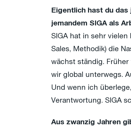
Eigentlich hast du da
jemandem SIGA als Ar
SIGA hat in sehr vielen
Sales, Methodik) die Na
wächst ständig. Früher
wir global unterwegs. A
Und wenn ich überlege,
Verantwortung. SIGA sch
Aus zwanzig Jahren gi