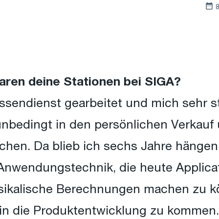
8
aren deine Stationen bei SIGA?
ssendienst gearbeitet und mich sehr st
 unbedingt in den persönlichen Verkauf 
chen. Da blieb ich sechs Jahre hängen.
 Anwendungstechnik, die heute Applicat
hysikalische Berechnungen machen zu k
in die Produktentwicklung zu kommen.