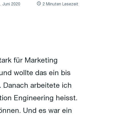
. Juni 2020
2 Minuten Lesezeit
ark für Marketing
und wollte das ein bis
 Danach arbeitete ich
ion Engineering heisst.
önnen. Und es war ein