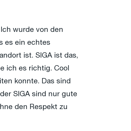
 Ich wurde von den
s es ein echtes
dort ist. SIGA ist das,
ich es richtig. Cool
ten konnte. Das sind
 der SIGA sind nur gute
 ohne den Respekt zu