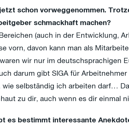
s jetzt schon vorweggenommen. Trotz
beitgeber schmackhaft machen?
 Bereichen (auch in der Entwicklung, Ar
se vorn, davon kann man als Mitarbeiter
 waren wir nur im deutschsprachigen E
uch darum gibt SIGA für Arbeitnehmer 
 wie selbständig ich arbeiten darf… D
aut zu dir, auch wenn es dir einmal ni
bt es bestimmt interessante Anekdot