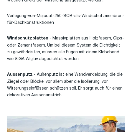
Wochen direkt der Witterung ausgesetzt werden.
Verlegung-von-Majcoat-250-SOB-als-Windschutzmembran-
für-Dachkonstruktionen
- Massivplatten aus Holzfasern, Gips-
Windschutzplatten
oder Zementfasern. Um bei diesem System die Dichtigkeit
zu gewährleisten, müssen alle Fugen mit einem Klebeband
wie SIGA Wigluv abgedichtet werden.
- Außenputz ist eine Wandverkleidung, die die
Aussenputz
Ziegel oder Blöcke, vor allem aber die Isolierung, vor
Witterungseinflüssen schützen soll. Er sorgt auch für einen
dekorativen Aussenanstrich.