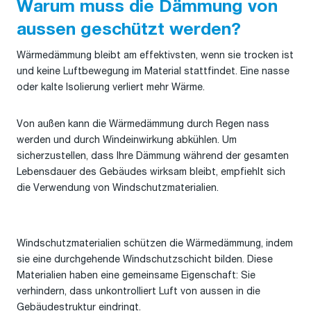
Warum muss die Dämmung von
Luft und Feuchtigkeit durch die Struktur
verhindert.
aussen geschützt werden?
Wärmedämmung bleibt am effektivsten, wenn sie trocken ist
und keine Luftbewegung im Material stattfindet. Eine nasse
oder kalte Isolierung verliert mehr Wärme.
Von außen kann die Wärmedämmung durch Regen nass
werden und durch Windeinwirkung abkühlen. Um
sicherzustellen, dass Ihre Dämmung während der gesamten
Lebensdauer des Gebäudes wirksam bleibt, empfiehlt sich
die Verwendung von Windschutzmaterialien.
Windschutzmaterialien schützen die Wärmedämmung, indem
sie eine durchgehende Windschutzschicht bilden. Diese
Materialien haben eine gemeinsame Eigenschaft: Sie
verhindern, dass unkontrolliert Luft von aussen in die
Gebäudestruktur eindringt.