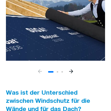
Was ist der Unterschied
zwischen Windschutz für die
Wände und für das Dach?