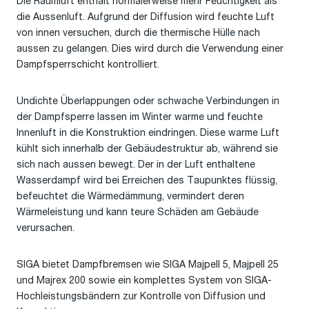
Die Raumluft enthält normalerweise mehr Feuchtigkeit als
die Aussenluft. Aufgrund der Diffusion wird feuchte Luft
von innen versuchen, durch die thermische Hülle nach
aussen zu gelangen. Dies wird durch die Verwendung einer
Dampfsperrschicht kontrolliert.
Undichte Überlappungen oder schwache Verbindungen in
der Dampfsperre lassen im Winter warme und feuchte
Innenluft in die Konstruktion eindringen. Diese warme Luft
kühlt sich innerhalb der Gebäudestruktur ab, während sie
sich nach aussen bewegt. Der in der Luft enthaltene
Wasserdampf wird bei Erreichen des Taupunktes flüssig,
befeuchtet die Wärmedämmung, vermindert deren
Wärmeleistung und kann teure Schäden am Gebäude
verursachen.
SIGA bietet Dampfbremsen wie SIGA Majpell 5, Majpell 25
und Majrex 200 sowie ein komplettes System von SIGA-
Hochleistungsbändern zur Kontrolle von Diffusion und