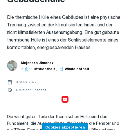
Die thermische Hülle eines Gebäudes ist eine physische
Trennung zwischen der klimatisierten Innen- und der
nicht klimatisierten Aussenumgebung. Eine gut gebaute
thermische Hülle ist eines der Schlüsselelemente eines
komfortablen, energiesparenden Hauses.
Alejandro Jimenez
in
Luftdichtheit
,
Winddichtheit
9. März 2022
4 Minuten Lesezeit
Cookies akzeptieren,
um das Video anzusehen
Die wichtigsten Teile der thermischen Hülle sind das
Fundament, die Aussenwände, die Dächer, die Fenster und
Cookies akzeptieren