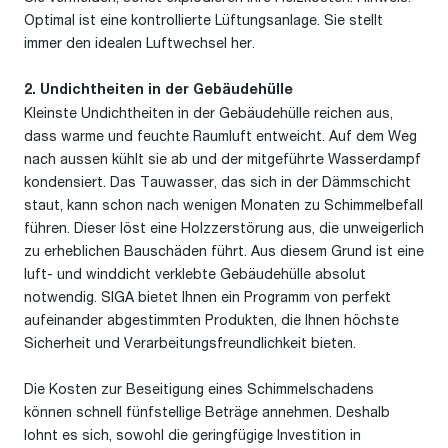
Optimal ist eine kontrollierte Lüftungsanlage. Sie stellt
immer den idealen Luftwechsel her.
2. Undichtheiten in der Gebäudehülle
Kleinste Undichtheiten in der Gebäudehülle reichen aus,
dass warme und feuchte Raumluft entweicht. Auf dem Weg
nach aussen kühlt sie ab und der mitgeführte Wasserdampf
kondensiert. Das Tauwasser, das sich in der Dämmschicht
staut, kann schon nach wenigen Monaten zu Schimmelbefall
führen. Dieser löst eine Holzzerstörung aus, die unweigerlich
zu erheblichen Bauschäden führt. Aus diesem Grund ist eine
luft- und winddicht verklebte Gebäudehülle absolut
notwendig. SIGA bietet Ihnen ein Programm von perfekt
aufeinander abgestimmten Produkten, die Ihnen höchste
Sicherheit und Verarbeitungsfreundlichkeit bieten.
Die Kosten zur Beseitigung eines Schimmelschadens
können schnell fünfstellige Beträge annehmen. Deshalb
lohnt es sich, sowohl die geringfügige Investition in