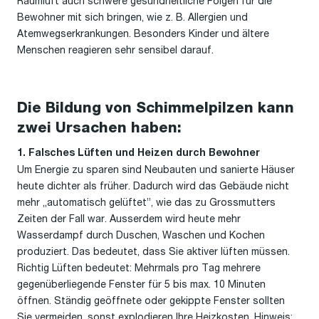
Raumluft auch schwere gesundheitliche Folgen für die
Bewohner mit sich bringen, wie z. B. Allergien und
Atemwegserkrankungen. Besonders Kinder und ältere
Menschen reagieren sehr sensibel darauf.
Die Bildung von Schimmelpilzen kann
zwei Ursachen haben:
1. Falsches Lüften und Heizen durch Bewohner
Um Energie zu sparen sind Neubauten und sanierte Häuser
heute dichter als früher. Dadurch wird das Gebäude nicht
mehr „automatisch gelüftet”, wie das zu Grossmutters
Zeiten der Fall war. Ausserdem wird heute mehr
Wasserdampf durch Duschen, Waschen und Kochen
produziert. Das bedeutet, dass Sie aktiver lüften müssen.
Richtig Lüften bedeutet: Mehrmals pro Tag mehrere
gegenüberliegende Fenster für 5 bis max. 10 Minuten
öffnen. Ständig geöffnete oder gekippte Fenster sollten
Sie vermeiden, sonst explodieren Ihre Heizkosten. Hinweis: