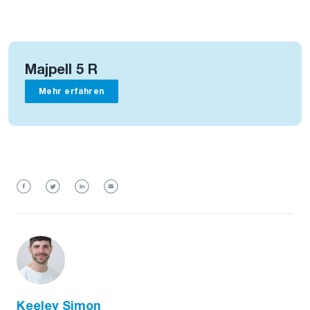
Majpell 5 R
Mehr erfahren
Keeley Simon