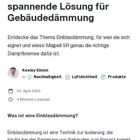
spannende Lösung für
Gebäudedämmung
Entdecke das Thema Einblasdämmung, für wen sie sich
eignet und wieso Majpell 5R genau die richtige
Dampfbremse dafür ist.
Keeley Simon
in
Nachhaltigkeit
,
Luftdichtheit
,
Produkte
22. April 2024
4 Minuten Lesezeit
Was ist eine Einblasdämmung?
Einblasdämmung ist eine Technik zur Isolierung, die
häufig bei der Sanierung von Gebäuden zum Einsatz kommt,