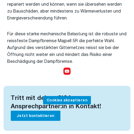
repariert werden und können, wenn sie übersehen werden
zu Bauschäden, aber mindestens zu Wärmeverlusten und
Energieverschwendung führen.
Für diese starke mechanische Belastung ist die robuste und
reissfeste Dampfbremse Majpell 5R die perfekte Wahl.
Aufgrund des verstärkten Gitternetzes reisst sie bei der
Öffnung nicht weiter ein und mindert das Risiko einer
Beschädigung der Dampfbremse.
Cookies akzeptieren,
um das Video anzusehen
Tritt mit deiner SIGA-
Cookies akzeptieren
Ansprechpartner:in in Kontakt!
Jetzt kontaktieren