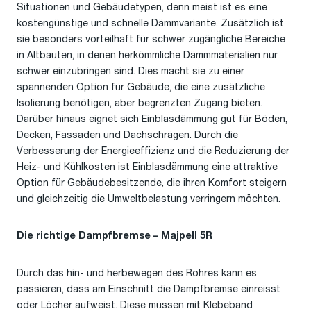
Situationen und Gebäudetypen, denn meist ist es eine
kostengünstige und schnelle Dämmvariante. Zusätzlich ist
sie besonders vorteilhaft für schwer zugängliche Bereiche
in Altbauten, in denen herkömmliche Dämmmaterialien nur
schwer einzubringen sind. Dies macht sie zu einer
spannenden Option für Gebäude, die eine zusätzliche
Isolierung benötigen, aber begrenzten Zugang bieten.
Darüber hinaus eignet sich Einblasdämmung gut für Böden,
Decken, Fassaden und Dachschrägen. Durch die
Verbesserung der Energieeffizienz und die Reduzierung der
Heiz- und Kühlkosten ist Einblasdämmung eine attraktive
Option für Gebäudebesitzende, die ihren Komfort steigern
und gleichzeitig die Umweltbelastung verringern möchten.
Die richtige Dampfbremse – Majpell 5R
Durch das hin- und herbewegen des Rohres kann es
passieren, dass am Einschnitt die Dampfbremse einreisst
oder Löcher aufweist. Diese müssen mit Klebeband