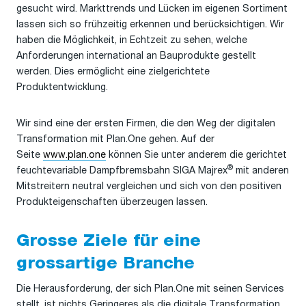
gesucht wird. Markttrends und Lücken im eigenen Sortiment
lassen sich so frühzeitig erkennen und berücksichtigen. Wir
haben die Möglichkeit, in Echtzeit zu sehen, welche
Anforderungen international an Bauprodukte gestellt
werden. Dies ermöglicht eine zielgerichtete
Produktentwicklung.
Wir sind eine der ersten Firmen, die den Weg der digitalen
Transformation mit Plan.One gehen. Auf der
Seite
www.plan.one
können Sie unter anderem die gerichtet
®
feuchtevariable Dampfbremsbahn SIGA Majrex
mit anderen
Mitstreitern neutral vergleichen und sich von den positiven
Produkteigenschaften überzeugen lassen.
Grosse Ziele für eine
grossartige Branche
Die Herausforderung, der sich Plan.One mit seinen Services
stellt, ist nichts Geringeres als die digitale Transformation