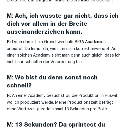
Breite spürbar aufgrund meiner gitterähnlichen Struktur.
M:
Ach, ich wusste gar nicht, dass ich
dich vor allem in der Breite
auseinanderziehen kann.
Doch das ist ein Grund, weshalb
SIGA Academies
R:
anbietet. Da lernst du, wie man mich korrekt anwendet. An
einer solchen Academy sieht man dann auch gleich, dass ich
nicht nur schnell in der Verarbeitung bin.
M:
Wo bist du denn sonst noch
schnell?
An einer Academy besuchst du die Produktion in Ruswil,
R:
wo ich produziert werde. Meine Produktionszeit beträgt
ohne Wartezeit gerade einmal 13 Sekunden pro Rolle.
M:
13 Sekunden? Da sprintest du