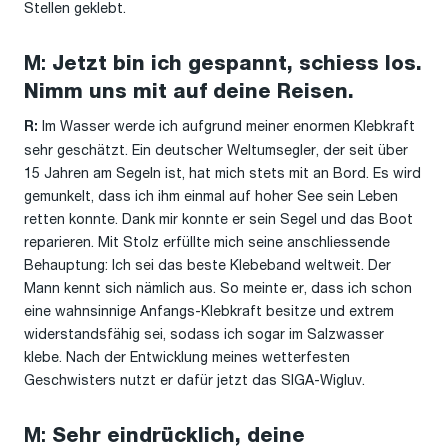
Stellen geklebt.
M:
Jetzt bin ich gespannt, schiess los.
Nimm uns mit auf deine Reisen.
Im Wasser werde ich aufgrund meiner enormen Klebkraft
R:
sehr geschätzt. Ein deutscher Weltumsegler, der seit über
15 Jahren am Segeln ist, hat mich stets mit an Bord. Es wird
gemunkelt, dass ich ihm einmal auf hoher See sein Leben
retten konnte. Dank mir konnte er sein Segel und das Boot
reparieren. Mit Stolz erfüllte mich seine anschliessende
Behauptung: Ich sei das beste Klebeband weltweit. Der
Mann kennt sich nämlich aus. So meinte er, dass ich schon
eine wahnsinnige Anfangs-Klebkraft besitze und extrem
widerstandsfähig sei, sodass ich sogar im Salzwasser
klebe. Nach der Entwicklung meines wetterfesten
Geschwisters nutzt er dafür jetzt das SIGA-Wigluv.
M:
Sehr eindrücklich, deine