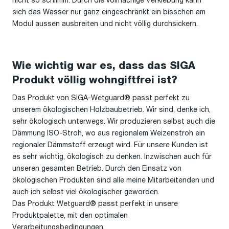
nicht so schlimm. Durch die vollflächige Verklebung kann
sich das Wasser nur ganz eingeschränkt ein bisschen am
Modul aussen ausbreiten und nicht völlig durchsickern.
Wie wichtig war es, dass das SIGA
Produkt völlig wohngiftfrei ist?
Das Produkt von SIGA-Wetguard® passt perfekt zu
unserem ökologischen Holzbaubetrieb. Wir sind, denke ich,
sehr ökologisch unterwegs. Wir produzieren selbst auch die
Dämmung ISO-Stroh, wo aus regionalem Weizenstroh ein
regionaler Dämmstoff erzeugt wird. Für unsere Kunden ist
es sehr wichtig, ökologisch zu denken. Inzwischen auch für
unseren gesamten Betrieb. Durch den Einsatz von
ökologischen Produkten sind alle meine Mitarbeitenden und
auch ich selbst viel ökologischer geworden.
Das Produkt Wetguard® passt perfekt in unsere
Produktpalette, mit den optimalen
Verarbeitungsbedingungen.