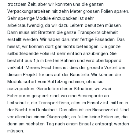
trotzdem Zeit, aber wir konnten uns die ganzen
Verpackungsarbeiten mit zehn Meter grossen Folien sparen.
Sehr sperrige Module einzupacken ist sehr
arbeitsaufwendig, da wir dazu Leitern benutzen müssen.
Dann muss mit Brettern die ganze Transportsicherheit
erstellt werden. Wir haben darunter fertige Fassaden. Das
heisst, wir können dort gar nichts befestigen. Die ganze
selbstklebende Folie ist sehr einfach anzubringen. Sie
besteht aus 1,5 m breiten Bahnen und wird überlappend
verklebt. Meines Erachtens ist dies der grösste Vorteil bei
diesem Projekt für uns auf der Baustelle. Wir können die
Module sofort vom Sattelzug nehmen, ohne sie
auszupacken. Gerade bei dieser Situation, wo zwei
Fahrspuren gesperrt sind, wo eine Riesengarde an
Leitschutz, die Transportfirma, alles im Einsatz ist, mitten in
der Nacht bei Dunkelheit. Das alles ist ein Riesenvorteil. Und
vor allem bei einem Ökoprojekt; es fallen keine Folien an, die
dann am nächsten Tag nach einem Einsatz entsorgt werden
müssen.