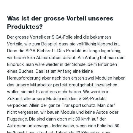
Was ist der grosse Vorteil unseres
Produktes?
Der grosse Vorteil der SIGA-Folie sind die bekannten
Vorteile, wie zum Beispiel, dass sie vollflächig klebend ist.
Dann die SIGA-Klebkraft. Das Produkt ist lange lagerfähig,
wir haben kein Ablaufdatum darauf. Am Anfang hat man den
Eindruck, man wäre wieder in der Schule, beim Einbinden
eines Buches. Das ist am Anfang eine kleine
Herausforderung aber nach den ersten zwei Modulen haben
das unsere Mitarbeiter perfekt draufgehabt. Inzwischen
wollen sie nichts anderes mehr haben. Wir werden in
Zukunft alle unsere Module mit dem SIGA-Produkt
verpacken. Allein der ganze Transportschutz. Man darf
nicht vergessen, wir bauen Module und keine Autos oder
Flugzeuge. Die sind dann doch mit 80 km/h auf der
Autobahn unterwegs. Jeder weiss, wenn eine Folie bei 80
km/h nicht ganz fest ist, fährst du 20 Kilometer, dann