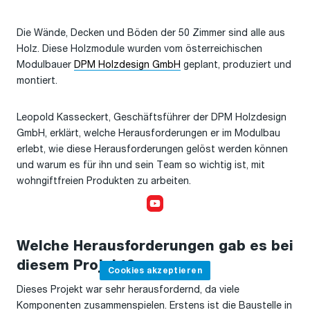
Die Wände, Decken und Böden der 50 Zimmer sind alle aus
Holz. Diese Holzmodule wurden vom österreichischen
Modulbauer
DPM Holzdesign GmbH
geplant, produziert und
montiert.
Leopold Kasseckert, Geschäftsführer der DPM Holzdesign
GmbH, erklärt, welche Herausforderungen er im Modulbau
erlebt, wie diese Herausforderungen gelöst werden können
und warum es für ihn und sein Team so wichtig ist, mit
wohngiftfreien Produkten zu arbeiten.
Cookies akzeptieren,
um das Video anzusehen
Welche Herausforderungen gab es bei
diesem Projekt?
Cookies akzeptieren
Dieses Projekt war sehr herausfordernd, da viele
Komponenten zusammenspielen. Erstens ist die Baustelle in