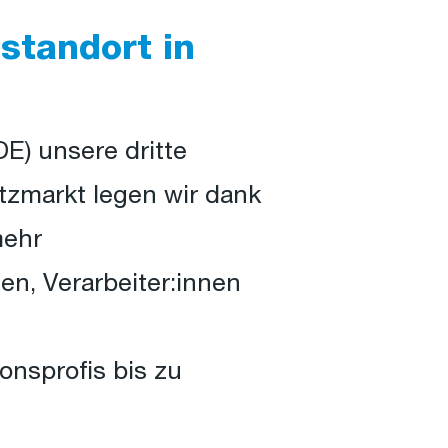
standort in
E) unsere dritte
tzmarkt legen wir dank
mehr
n, Verarbeiter:innen
onsprofis bis zu