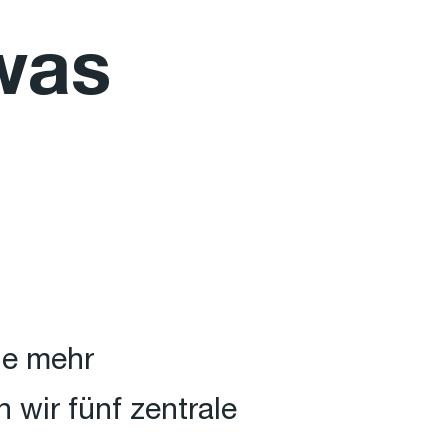
was
ie mehr
 wir fünf zentrale