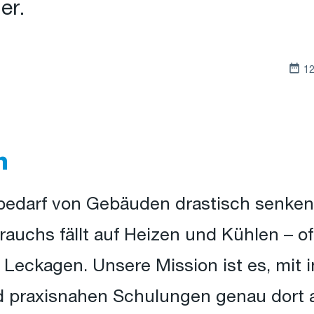
er.
12
n
bedarf von Gebäuden drastisch senken. 
auchs fällt auf Heizen und Kühlen – oft
Leckagen. Unsere Mission ist es, mit 
d praxisnahen Schulungen genau dort 