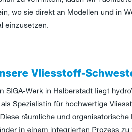
n, wo sie direkt an Modellen und in W
l einzusetzen.
nsere Vliesstoff-Schwest
 SIGA-Werk in Halberstadt liegt hydroW
ls Spezialistin für hochwertige Vliesst
 Diese räumliche und organisatorische
änder in einem integrierten Prozess z