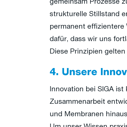
gemeinsam Prozesse zu 
strukturelle Stillstand
permanent effizientere
dafür, dass wir uns for
Diese Prinzipien gelten
4. Unsere Innov
Innovation bei SIGA ist
Zusammenarbeit entwick
und Membranen hinaus
Um unser Wissen praxisn