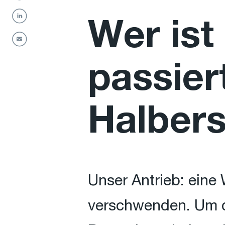
Wer ist
passier
Halbers
Unser Antrieb: eine
verschwenden. Um di