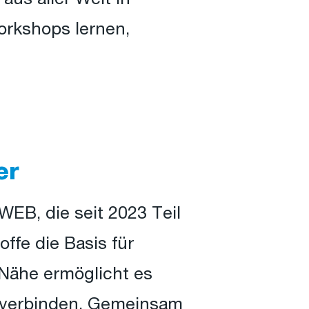
orkshops lernen,
er
EB, die seit 2023 Teil
offe die Basis für
 Nähe ermöglicht es
u verbinden. Gemeinsam