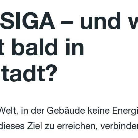
 SIGA – und 
t bald in
tadt?
 Welt, in der Gebäude keine Energ
eses Ziel zu erreichen, verbinden