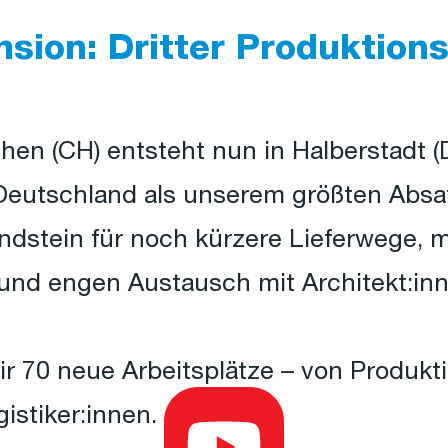
sion: Dritter Produktions
en (CH) entsteht nun in Halberstadt (D
 Deutschland als unserem größten Absa
ndstein für noch kürzere Lieferwege, 
und engen Austausch mit Architekt:inne
ir 70 neue Arbeitsplätze – von Produkti
istiker:innen.