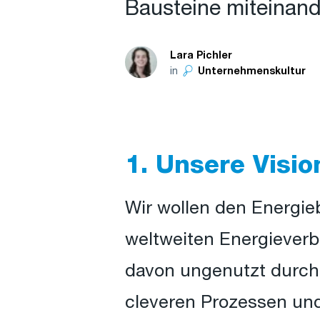
Bausteine miteinand
Lara Pichler
in
Unternehmenskultur
1. Unsere Visio
Wir wollen den Energie
weltweiten Energieverbr
davon ungenutzt durch 
cleveren Prozessen un