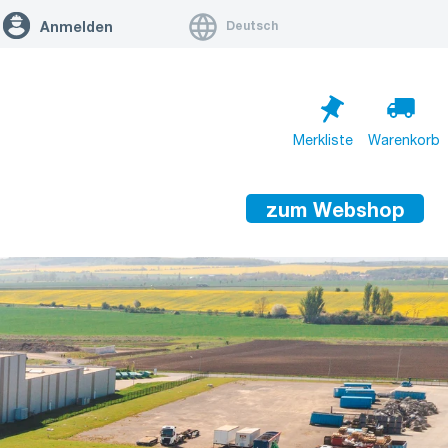
Deutsch
Anmelden
Merkliste
Warenkorb
zum Webshop
Warenkorb ist leer
Zum Warenkorb