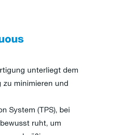
nuous
rtigung unterliegt dem
g zu minimieren und
on System (TPS), bei
bewusst ruht, um