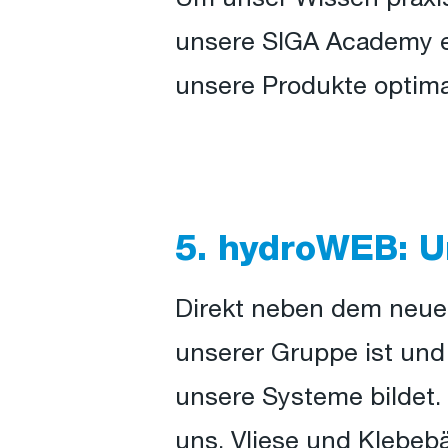
unsere SIGA Academy ei
unsere Produkte optima
5. hydroWEB: U
Direkt neben dem neuen
unserer Gruppe ist und a
unsere Systeme bildet.
uns, Vliese und Klebeb