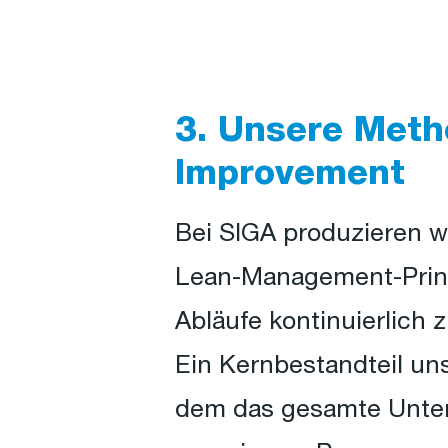
3. Unsere Meth
Improvement
Bei SIGA produzieren wi
Lean-Management-Prinz
Abläufe kontinuierlich 
Ein Kernbestandteil un
dem das gesamte Unter