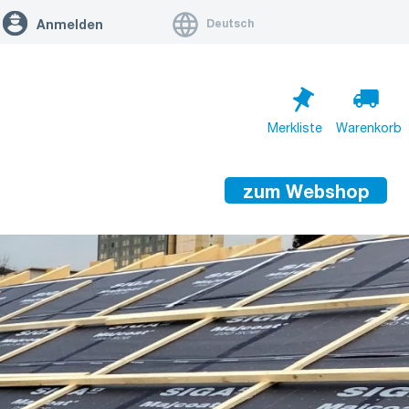
Deutsch
Anmelden
Merkliste
Warenkorb
zum Webshop
Warenkorb ist leer
Zum Warenkorb