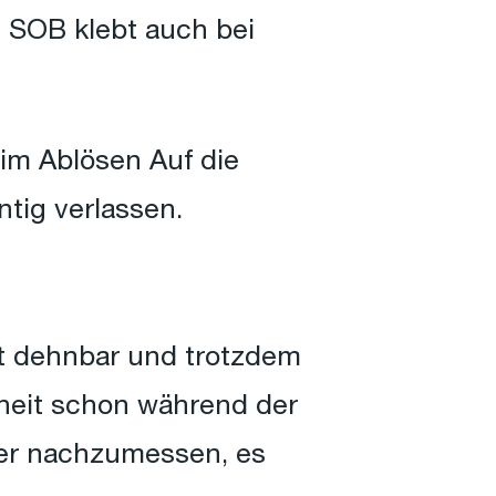
 SOB klebt auch bei
eim Ablösen Auf die
tig verlassen.
t dehnbar und trotzdem
erheit schon während der
ner nachzumessen, es