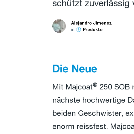
schützt zuverlässig 
Alejandro Jimenez
in
Produkte
Die Neue
®
Mit Majcoat
250 SOB n
nächste hochwertige D
beiden Geschwister, ex
enorm reissfest. Majcoa