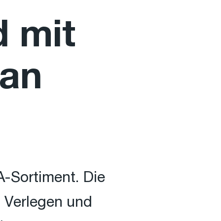
d mit
 an
-Sortiment. Die
m Verlegen und