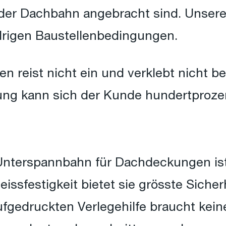
 der Dachbahn angebracht sind. Unsere
drigen Baustellenbedingungen.
en reist nicht ein und verklebt nicht b
ung kann sich der Kunde hundertprozen
Unterspannbahn für Dachdeckungen is
Reissfestigkeit bietet sie grösste Sich
aufgedruckten Verlegehilfe braucht kei