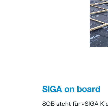
SIGA on board
SOB steht für «SIGA Kle