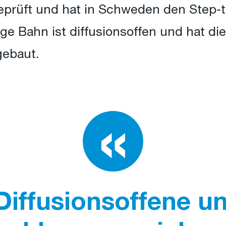
eprüft und hat in Schweden den Step-
ge Bahn ist diffusionsoffen und hat di
ebaut.
Diffusionsoffene u