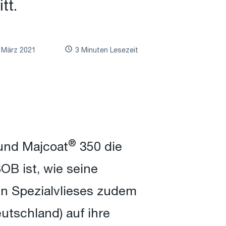
tt.
. März 2021
3 Minuten Lesezeit
®
nd Majcoat
350 die
OB ist, wie seine
n Spezialvlieses zudem
tschland) auf ihre