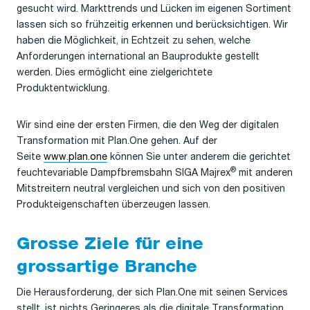
gesucht wird. Markttrends und Lücken im eigenen Sortiment
lassen sich so frühzeitig erkennen und berücksichtigen. Wir
haben die Möglichkeit, in Echtzeit zu sehen, welche
Anforderungen international an Bauprodukte gestellt
werden. Dies ermöglicht eine zielgerichtete
Produktentwicklung.
Wir sind eine der ersten Firmen, die den Weg der digitalen
Transformation mit Plan.One gehen. Auf der
Seite
www.plan.one
können Sie unter anderem die gerichtet
®
feuchtevariable Dampfbremsbahn SIGA Majrex
mit anderen
Mitstreitern neutral vergleichen und sich von den positiven
Produkteigenschaften überzeugen lassen.
Grosse Ziele für eine
grossartige Branche
Die Herausforderung, der sich Plan.One mit seinen Services
stellt, ist nichts Geringeres als die digitale Transformation