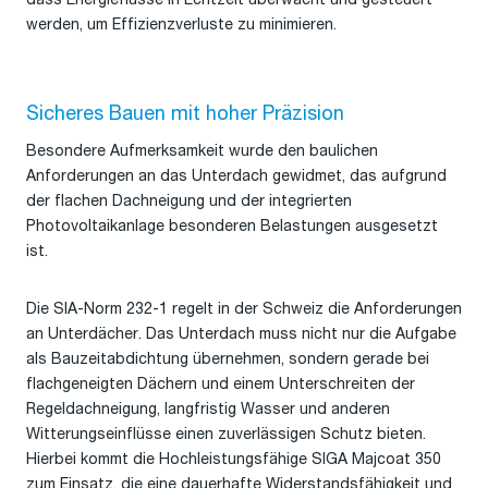
werden, um Effizienzverluste zu minimieren.
Sicheres Bauen mit hoher Präzision
Besondere Aufmerksamkeit wurde den baulichen
Anforderungen an das Unterdach gewidmet, das aufgrund
der flachen Dachneigung und der integrierten
Photovoltaikanlage besonderen Belastungen ausgesetzt
ist.
Die SIA-Norm 232-1 regelt in der Schweiz die Anforderungen
an Unterdächer. Das Unterdach muss nicht nur die Aufgabe
als Bauzeitabdichtung übernehmen, sondern gerade bei
flachgeneigten Dächern und einem Unterschreiten der
Regeldachneigung, langfristig Wasser und anderen
Witterungseinflüsse einen zuverlässigen Schutz bieten.
Hierbei kommt die Hochleistungsfähige SIGA Majcoat 350
zum Einsatz, die eine dauerhafte Widerstandsfähigkeit und