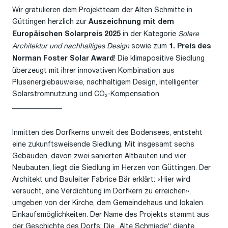
Wir gratulieren dem Projektteam der Alten Schmitte in
Güttingen herzlich zur
Auszeichnung mit dem
in der Kategorie
Solare
Europäischen Solarpreis 2025
Architektur und nachhaltiges Design
sowie zum
1. Preis des
! Die klimapositive Siedlung
Norman Foster Solar Award
überzeugt mit ihrer innovativen Kombination aus
Plusenergiebauweise, nachhaltigem Design, intelligenter
Solarstromnutzung und CO₂-Kompensation.
______________
Inmitten des Dorfkerns unweit des Bodensees, entsteht
eine zukunftsweisende Siedlung. Mit insgesamt sechs
Gebäuden, davon zwei sanierten Altbauten und vier
Neubauten, liegt die Siedlung im Herzen von Güttingen. Der
Architekt und Bauleiter Fabrice Bär erklärt: «Hier wird
versucht, eine Verdichtung im Dorfkern zu erreichen»,
umgeben von der Kirche, dem Gemeindehaus und lokalen
Einkaufsmöglichkeiten. Der Name des Projekts stammt aus
der Geschichte des Dorfs: Die „Alte Schmiede“ diente