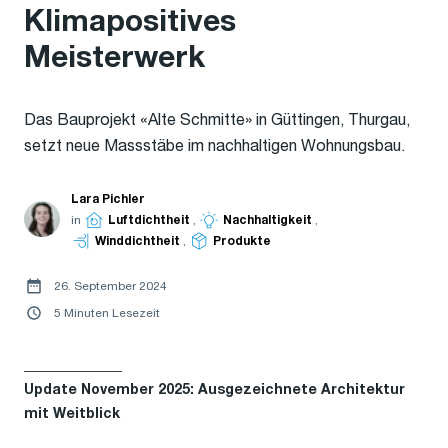
Klimapositives
Meisterwerk
Das Bauprojekt «Alte Schmitte» in Güttingen, Thurgau,
setzt neue Massstäbe im nachhaltigen Wohnungsbau.
Lara Pichler
in
Luftdichtheit
,
Nachhaltigkeit
,
Winddichtheit
,
Produkte
26. September 2024
5 Minuten Lesezeit
______________
Update November 2025: Ausgezeichnete Architektur
mit Weitblick