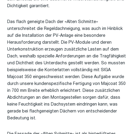
Dichtigkeit garantiert.
Das flach geneigte Dach der «Alten Schmitte»
unterschreitet die Regeldachneigung, was auch im Hinblick
auf die Installation der PV-Anlage eine besondere
Herausforderung darstellt. Die PV-Module und deren
Unterkonstruktion erzeugen zusätzliche Lasten auf dem
Dach, weshalb spezielle Anforderungen an die Tragfähigkeit
und Dichtheit des Unterdachs gestellt werden. So mussten
beispielsweise die Konterlatten vollständig mit SIGA
Majcoat 350 eingeschweisst werden. Diese Aufgabe wurde
durch unsere kundenspezifische Fertigung von Majcoat 350
in 700 mm Breite erheblich erleichtert.
Diese z
usätzliche
n
Abdichtungen an den Montagestellen sorgen dafür, dass
keine Feuchtigkeit ins Dachsystem eindringen kann, was
gerade bei flachgeneigten Dächern von entscheidender
Bedeutung ist.
Die Fassade der «Alten Schmitte» ist als hinterlüftetes