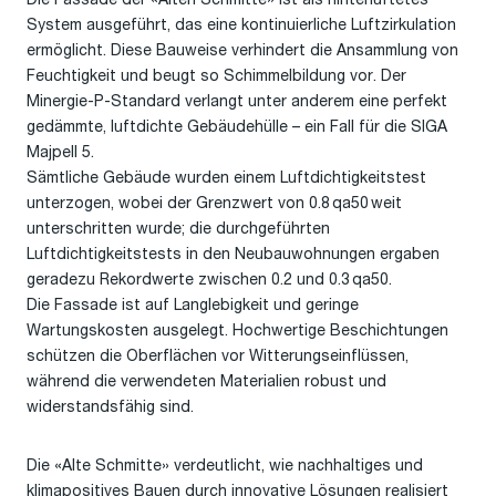
System ausgeführt, das eine kontinuierliche Luftzirkulation
ermöglicht. Diese Bauweise verhindert die Ansammlung von
Feuchtigkeit und beugt so Schimmelbildung vor. Der
Minergie-P-Standard verlangt unter anderem eine perfekt
gedämmte, luftdichte Gebäudehülle – ein Fall für die SIGA
Majpell 5.
Sämtliche Gebäude wurden einem Luftdichtigkeitstest
unterzogen, wobei der Grenzwert von 0.8 qa50 weit
unterschritten wurde; die durchgeführten
Luftdichtigkeitstests in den Neubauwohnungen
ergaben
geradezu
Rekordwerte zwischen 0.2 und 0.3 qa50.
Die Fassade ist auf Langlebigkeit und geringe
Wartungskosten ausgelegt. Hochwertige Beschichtungen
schützen die Oberflächen vor Witterungseinflüssen,
während die verwendeten Materialien robust und
widerstandsfähig sind.
Die «Alte Schmitte» verdeutlicht
, wie nachhaltiges und
klimapositives Bauen durch innovative Lösungen realisiert