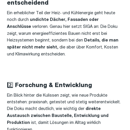
entscheidend
Ein erheblicher Teil der Heiz‑ und Kühlenergie geht heute
noch durch
undichte Dächer, Fassaden oder
verloren. Genau hier setzt SIGA an: Die Doku
Anschlüsse
zeigt, warum energieeffizientes Bauen nicht erst bei
Heizsystemen beginnt, sondern bei den
Details, die man
die aber über Komfort, Kosten
später nicht mehr sieht,
und Klimawirkung entscheiden.
2️⃣ Forschung & Entwicklung
Ein Blick hinter die Kulissen zeigt, wie neue Produkte
entstehen: praxisnah, getestet und stetig weiterentwickelt.
Die Doku macht deutlich, wie wichtig der
direkte
Austausch zwischen Baustelle, Entwicklung und
ist, damit Lösungen im Alltag wirklich
Produktion
funktionieren.