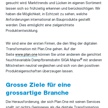
gesucht wird. Markttrends und Lücken im eigenen Sortiment
lassen sich so frühzeitig erkennen und berücksichtigen. Wir
haben die Möglichkeit, in Echtzeit zu sehen, welche
Anforderungen international an Bauprodukte gestellt
werden. Dies ermöglicht eine zielgerichtete
Produktentwicklung.
Wir sind eine der ersten Firmen, die den Weg der digitalen
Transformation mit Plan.One gehen. Auf der
Seite
www.plan.one
können Sie unter anderem die gerichtet
®
feuchtevariable Dampfbremsbahn SIGA Majrex
mit anderen
Mitstreitern neutral vergleichen und sich von den positiven
Produkteigenschaften überzeugen lassen.
Grosse Ziele für eine
grossartige Branche
Die Herausforderung, der sich Plan.One mit seinen Services
stellt, ist nichts Geringeres als die digitale Transformation