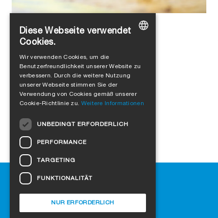
Michelle Stalder
in
Produkte
Diese Webseite verwendet
Stell dich vor, liebes Rissan!
Cookies.
GERMAN
Wir verwenden Cookies, um die
Benutzerfreundlichkeit unserer Website zu
ENGLISH
verbessern. Durch die weitere Nutzung
FRENCH
unserer Webseite stimmen Sie der
Verwendung von Cookies gemäß unserer
ITALIAN
Cookie-Richtlinie zu.
Weitere Informationen
DUTCH
UNBEDINGT ERFORDERLICH
NORWEGIAN
PERFORMANCE
POLISH
TARGETING
SWEDISH
Hilfe
FUNKTIONALITÄT
CZECH
Downloads
DANISH
SIGA-Fachhändler finden
NUR ERFORDERLICH
Häufig gestellte Fragen
HUNGARIAN