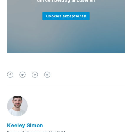
um den Beitrag anzusehen
Cookies akzeptieren
Keeley Simon