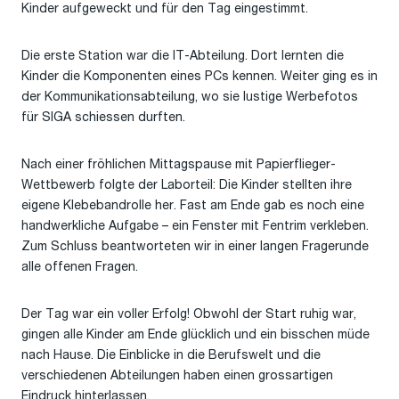
Kinder aufgeweckt und für den Tag eingestimmt.
Die erste Station war die IT-Abteilung. Dort lernten die
Kinder die Komponenten eines PCs kennen. Weiter ging es in
der Kommunikationsabteilung, wo sie lustige Werbefotos
für SIGA schiessen durften.
Nach einer fröhlichen Mittagspause mit Papierflieger-
Wettbewerb folgte der Laborteil: Die Kinder stellten ihre
eigene Klebebandrolle her. Fast am Ende gab es noch eine
handwerkliche Aufgabe – ein Fenster mit Fentrim verkleben.
Zum Schluss beantworteten wir in einer langen Fragerunde
alle offenen Fragen.
Der Tag war ein voller Erfolg! Obwohl der Start ruhig war,
gingen alle Kinder am Ende glücklich und ein bisschen müde
nach Hause. Die Einblicke in die Berufswelt und die
verschiedenen Abteilungen haben einen grossartigen
Eindruck hinterlassen.