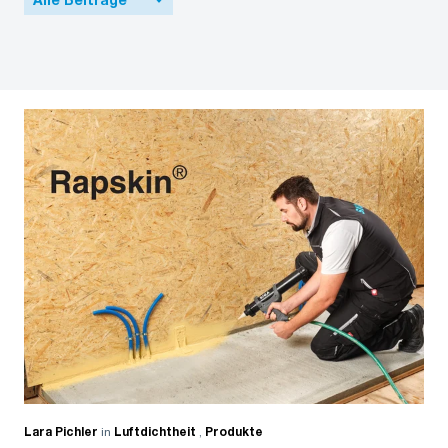
Alle Beiträge
Lara Pichler
in
Luftdichtheit
,
Produkte