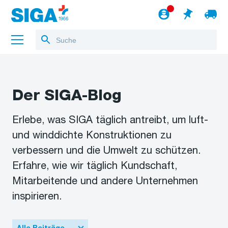
Über uns
Der SIGA-Blog
Referenzen
Erlebe, was SIGA täglich antreibt, um luft-
Jobs
und winddichte Konstruktionen zu
Blog
verbessern und die Umwelt zu schützen.
Erfahre, wie wir täglich Kundschaft,
zum Webshop
Deutsch
Mitarbeitende und andere Unternehmen
inspirieren.