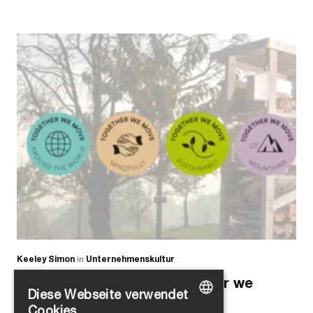
Keeley Simon
in
Unternehmenskultur
SIGA Challenge 2023: Together we
Diese Webseite verwendet
move(d)
Cookies.