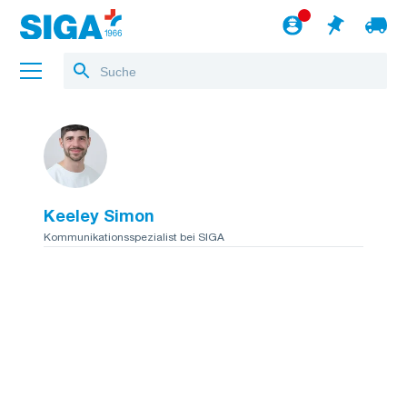
Über uns
Referenzen
Keeley Simon
Jobs
Kommunikationsspezialist bei SIGA
Blog
zum Webshop
Deutsch