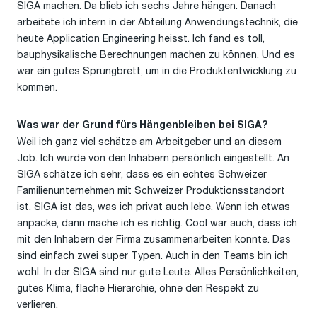
SIGA machen. Da blieb ich sechs Jahre hängen. Danach
arbeitete ich intern in der Abteilung Anwendungstechnik, die
heute Application Engineering heisst. Ich fand es toll,
bauphysikalische Berechnungen machen zu können. Und es
war ein gutes Sprungbrett, um in die Produktentwicklung zu
kommen.
Was war der Grund fürs Hängenbleiben bei SIGA?
Weil ich ganz viel schätze am Arbeitgeber und an diesem
Job. Ich wurde von den Inhabern persönlich eingestellt. An
SIGA schätze ich sehr, dass es ein echtes Schweizer
Familienunternehmen mit Schweizer Produktionsstandort
ist. SIGA ist das, was ich privat auch lebe. Wenn ich etwas
anpacke, dann mache ich es richtig. Cool war auch, dass ich
mit den Inhabern der Firma zusammenarbeiten konnte. Das
sind einfach zwei super Typen. Auch in den Teams bin ich
wohl. In der SIGA sind nur gute Leute. Alles Persönlichkeiten,
gutes Klima, flache Hierarchie, ohne den Respekt zu
verlieren.