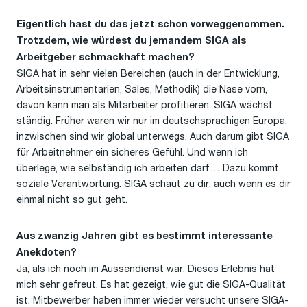
Eigentlich hast du das jetzt schon vorweggenommen.
Trotzdem, wie würdest du jemandem SIGA als
Arbeitgeber schmackhaft machen?
SIGA hat in sehr vielen Bereichen (auch in der Entwicklung,
Arbeitsinstrumentarien, Sales, Methodik) die Nase vorn,
davon kann man als Mitarbeiter profitieren. SIGA wächst
ständig. Früher waren wir nur im deutschsprachigen Europa,
inzwischen sind wir global unterwegs. Auch darum gibt SIGA
für Arbeitnehmer ein sicheres Gefühl. Und wenn ich
überlege, wie selbständig ich arbeiten darf… Dazu kommt
soziale Verantwortung. SIGA schaut zu dir, auch wenn es dir
einmal nicht so gut geht.
Aus zwanzig Jahren gibt es bestimmt interessante
Anekdoten?
Ja, als ich noch im Aussendienst war. Dieses Erlebnis hat
mich sehr gefreut. Es hat gezeigt, wie gut die SIGA-Qualität
ist. Mitbewerber haben immer wieder versucht unsere SIGA-