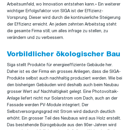
Arbeitsumfeld, wo Innovation entstehen kann.» Ein weiterer
wichtiger Erfolgsfaktor von SIGA ist der Effizienz-
Vorsprung. Dieser wird durch die kontinuierliche Steigerung
der Effizienz erreicht. An jedem zehnten Arbeitstag steht
die gesamte Firma still, um alles infrage zu stellen, zu
verändern und zu verbessern.
Vorbildlicher ökologischer Bau
Siga stellt Produkte für energieeffiziente Gebäude her.
Daher ist es der Firma ein grosses Anliegen, dass die SIGA-
Produkte selbst auch nachhaltig produziert werden. Wie bei
den bisherigen Gebäuden wird deshalb auch beim Neubau
grosser Wert auf Nachhaltigkeit gelegt. Eine Photovoltaik-
Anlage liefert nicht nur Solarstrom vom Dach, auch an der
Fassade werden PV-Module integriert. Der
Selbstversorgungsgrad mit Strom wird dadurch deutlich
erhöht. Ein grosser Teil des Neubaus wird aus Holz erstellt.
Das bestehende Bürogebäude aus den 90er-Jahren wird