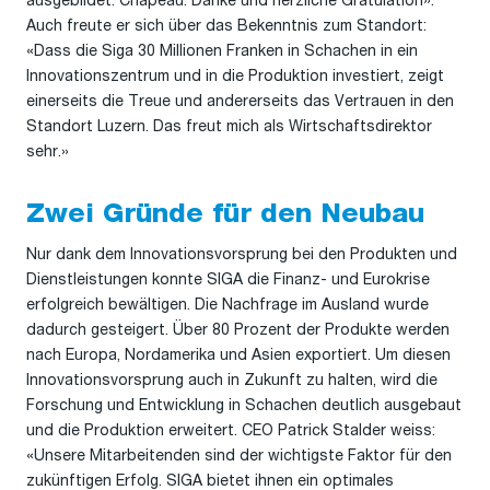
ausgebildet. Chapeau. Danke und herzliche Gratulation».
Auch freute er sich über das Bekenntnis zum Standort:
«Dass die Siga 30 Millionen Franken in Schachen in ein
Innovationszentrum und in die Produktion investiert, zeigt
einerseits die Treue und andererseits das Vertrauen in den
Standort Luzern. Das freut mich als Wirtschaftsdirektor
sehr.»
Zwei Gründe für den Neubau
Nur dank dem Innovationsvorsprung bei den Produkten und
Dienstleistungen konnte SIGA die Finanz- und Eurokrise
erfolgreich bewältigen. Die Nachfrage im Ausland wurde
dadurch gesteigert. Über 80 Prozent der Produkte werden
nach Europa, Nordamerika und Asien exportiert. Um diesen
Innovationsvorsprung auch in Zukunft zu halten, wird die
Forschung und Entwicklung in Schachen deutlich ausgebaut
und die Produktion erweitert. CEO Patrick Stalder weiss:
«Unsere Mitarbeitenden sind der wichtigste Faktor für den
zukünftigen Erfolg. SIGA bietet ihnen ein optimales