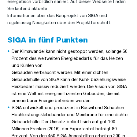
energetisch vorbildlich saniert. Auf dieser Webseite finden
Sie laufend aktuelle
Informationen über das Bauprojekt von SIGA und
regelmässig Neuigkeiten über den Projektforschritt.
SIGA in fünf Punkten
Der Klimawandel kann nicht gestoppt werden, solange 50
Prozent des weltweiten Energiebedarfs für das Heizen
und Kühlen von
Gebäuden verbraucht werden. Mit einer dichten
Gebäudehülle von SIGA kann der Kühl- beziehungsweise
Heizbedarf massiv reduziert werden. Die Vision von SIGA
ist eine Welt mit energieeffizienten Gebäuden, die mit
erneuerbarer Energie betrieben werden.
SIGA entwickelt und produziert in Ruswil und Schachen
Hochleistungsklebebänder und Membrane für eine dichte
Gebäudehülle. Der Umsatz beläuft sich auf gut 100
Millionen Franken (2016), der Exportanteil beträgt 80
Prozent. Von den 450 SIGA-Angestellten arbeiten 200 in