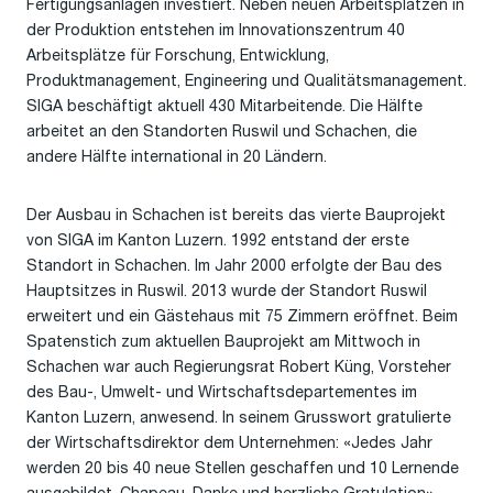
Fertigungsanlagen investiert. Neben neuen Arbeitsplätzen in
der Produktion entstehen im Innovationszentrum 40
Arbeitsplätze für Forschung, Entwicklung,
Produktmanagement, Engineering und Qualitätsmanagement.
SIGA beschäftigt aktuell 430 Mitarbeitende. Die Hälfte
arbeitet an den Standorten Ruswil und Schachen, die
andere Hälfte international in 20 Ländern.
Der Ausbau in Schachen ist bereits das vierte Bauprojekt
von SIGA im Kanton Luzern. 1992 entstand der erste
Standort in Schachen. Im Jahr 2000 erfolgte der Bau des
Hauptsitzes in Ruswil. 2013 wurde der Standort Ruswil
erweitert und ein Gästehaus mit 75 Zimmern eröffnet. Beim
Spatenstich zum aktuellen Bauprojekt am Mittwoch in
Schachen war auch Regierungsrat Robert Küng, Vorsteher
des Bau-, Umwelt- und Wirtschaftsdepartementes im
Kanton Luzern, anwesend. In seinem Grusswort gratulierte
der Wirtschaftsdirektor dem Unternehmen: «Jedes Jahr
werden 20 bis 40 neue Stellen geschaffen und 10 Lernende