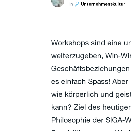
in
Unternehmenskultur
Workshops sind eine u
weiterzugeben, Win-Win
Geschäftsbeziehungen 
es einfach Spass! Aber 
wie körperlich und gei
kann? Ziel des heutigen
Philosophie der SIGA-W