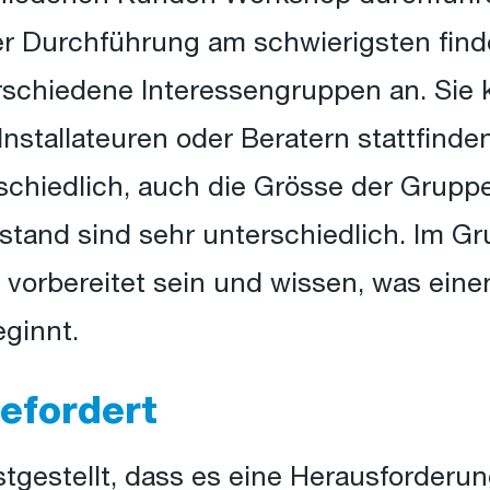
er Durchführung am schwierigsten finde.
schiedene Interessengruppen an. Sie k
Installateuren oder Beratern stattfinden
schiedlich, auch die Grösse der Gruppe
sstand sind sehr unterschiedlich. Im
 vorbereitet sein und wissen, was einen
ginnt.
gefordert
tgestellt, dass es eine Herausforderun