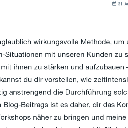
31. A
nglaublich wirkungsvolle Methode, um
-Situationen mit unseren Kunden zu sc
mit ihnen zu stärken und aufzubauen 
kannst du dir vorstellen, wie zeitinten
stig anstrengend die Durchführung sol
 Blog-Beitrags ist es daher, dir das K
orkshops näher zu bringen und meine 