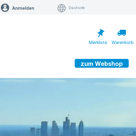
Deutsch
Anmelden
Merkliste
Warenkorb
zum Webshop
Warenkorb ist leer
Zum Warenkorb