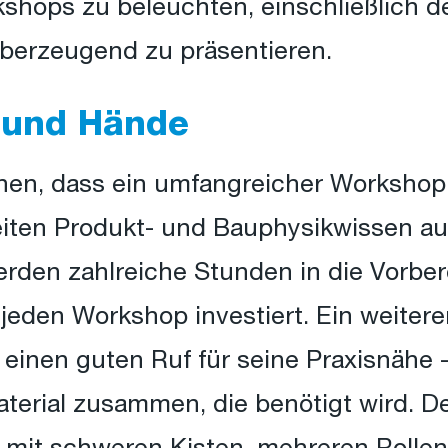
hops zu beleuchten, einschließlich d
 überzeugend zu präsentieren.
f und Hände
hnen, dass ein umfangreicher Workshop
iten Produkt- und Bauphysikwissen au
werden zahlreiche Stunden in die Vorbe
 jeden Workshop investiert. Ein weiterer
einen guten Ruf für seine Praxisnähe -
rial zusammen, die benötigt wird. Der