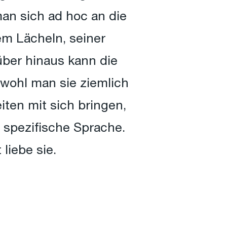
an sich ad hoc an die
em Lächeln, seiner
über hinaus kann die
bwohl man sie ziemlich
ten mit sich bringen,
, spezifische Sprache.
liebe sie.