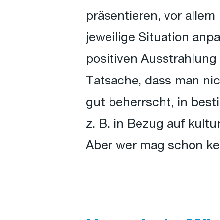
präsentieren, vor alle
jeweilige Situation an
positiven Ausstrahlung
Tatsache, dass man nich
gut beherrscht, in bes
z. B. in Bezug auf kult
Aber wer mag schon kei