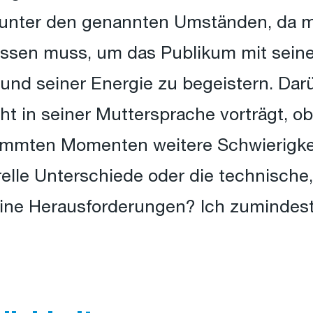
m unter den genannten Umständen, da m
passen muss, um das Publikum mit sein
 und seiner Energie zu begeistern. Dar
t in seiner Muttersprache vorträgt, o
timmten Momenten weitere Schwierigkei
urelle Unterschiede oder die technische
ne Herausforderungen? Ich zumindest 