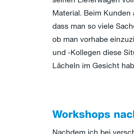
seinen Lieferwagen vol
Material. Beim Kunden
dass man so viele Sach
ob man vorhabe einzuzi
und -Kollegen diese Si
Lächeln im Gesicht hab
Workshops nac
Nachdem ich bei versc