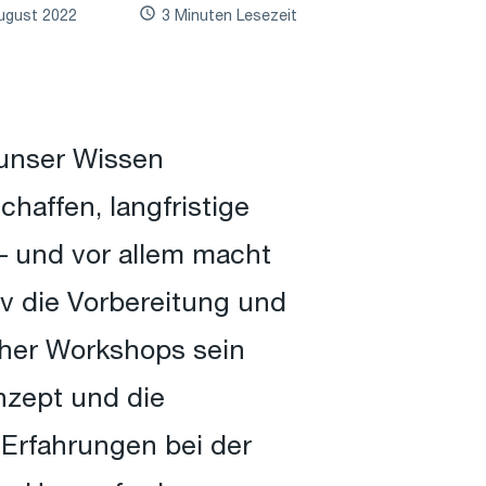
ugust 2022
3 Minuten Lesezeit
 unser Wissen
haffen, langfristige
– und vor allem macht
siv die Vorbereitung und
cher Workshops sein
onzept und die
Erfahrungen bei der