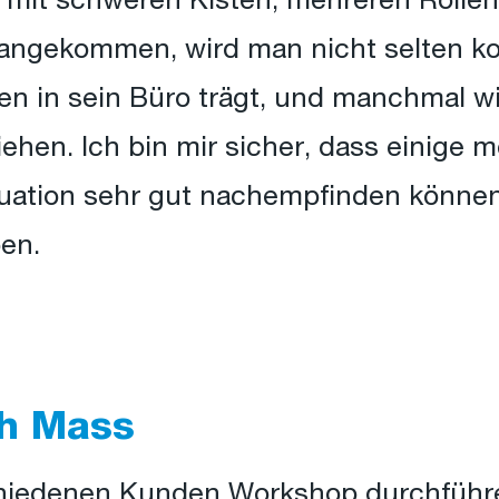
l mit schweren Kisten, mehreren Rolle
 angekommen, wird man nicht selten k
en in sein Büro trägt, und manchmal wi
ehen. Ich bin mir sicher, dass einige 
tuation sehr gut nachempfinden könne
en.
h Mass
hiedenen Kunden Workshop durchführe