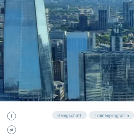
Belegschaft
Traineeprogramm