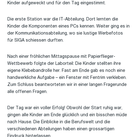
Kinder aufgeweckt und für den Tag eingestimmt.
Die erste Station war die IT-Abteilung. Dort lernten die
Kinder die Komponenten eines PCs kennen. Weiter ging es in
der Kommunikationsabteilung, wo sie lustige Werbefotos
für SIGA schiessen durften.
Nach einer fröhlichen Mittagspause mit Papierflieger-
Wettbewerb folgte der Laborteil: Die Kinder stellten ihre
eigene Klebebandrolle her. Fast am Ende gab es noch eine
handwerkliche Aufgabe – ein Fenster mit Fentrim verkleben.
Zum Schluss beantworteten wir in einer langen Fragerunde
alle offenen Fragen.
Der Tag war ein voller Erfolg! Obwohl der Start ruhig war,
gingen alle Kinder am Ende glücklich und ein bisschen müde
nach Hause. Die Einblicke in die Berufswelt und die
verschiedenen Abteilungen haben einen grossartigen
Eindruck hinterlassen.