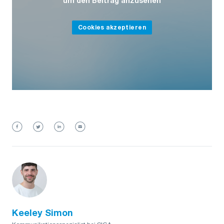
um den Beitrag anzusehen
Cookies akzeptieren
Keeley Simon