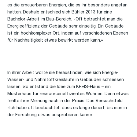
es die erneuerbaren Energien, die es ihr besonders angetan
hatten. Deshalb entschied sich Bühler 2013 für eine
Bachelor-Arbeit im Bau-Bereich. «Oft betrachtet man die
Energieeffizienz der Gebäude sehr einseitig. Ein Gebäude
ist ein hochkomplexer Ort, indem auf verschiedenen Ebenen
für Nachhaltigkeit etwas bewirkt werden kann.»
In ihrer Arbeit wollte sie herausfinden, wie sich Energie-,
Wasser- und Nährstoffkreisläufe in Gebäuden schliessen
lassen. So entstand die Idee zum KREIS-Haus – ein
Musterhaus für ressourceneffizientes Wohnen. Denn etwas
fehlte ihrer Meinung nach in der Praxis: Das Versuchsfeld.
«Ich habe oft beobachtet, dass es lange dauert, bis man in
der Forschung etwas ausprobieren kann.»