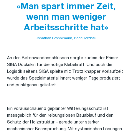
«Man spart immer Zeit,
wenn man weniger
Arbeitsschritte hat»
Jonathan Brönnimann, Beer Holzbau
An den Betonwandanschlüssen sorgte zudem der Primer
SIGA Dockskin für die nötige Klebekraft. Und auch die
Logistik seitens SIGA spielte mit: Trotz knapper Vorlaufzeit
wurde das Spezialmaterial innert weniger Tage produziert
und punktgenau geliefert.
Ein vorausschauend geplanter Witterungsschutz ist
massgeblich für den reibungslosen Bauablauf und den
Schutz der Holzstruktur – gerade unter starker
mechanischer Beanspruchung. Mit systemischen Lösungen