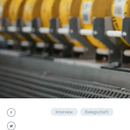
Interview
Belegschaft