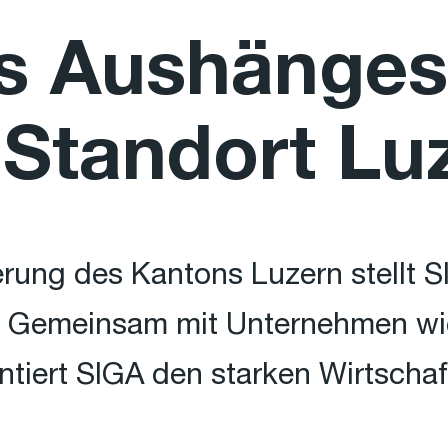
s Aushänges
 Standort Lu
erung des Kantons Luzern stellt S
. Gemeinsam mit Unternehmen w
tiert SIGA den starken Wirtschaf