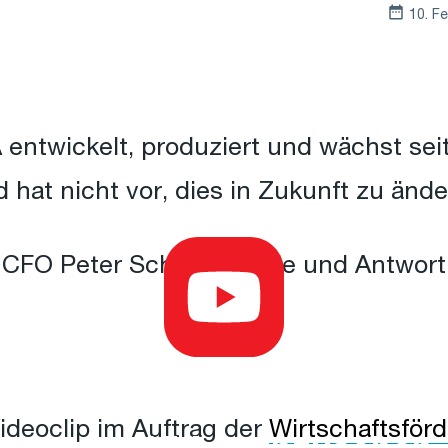
10. F
ntwickelt, produziert und wächst sei
hat nicht vor, dies in Zukunft zu ände
 CFO Peter Scherrer Rede und Antwort s
Cookies akzeptieren,
deoclip im Auftrag der
Wirtschaftsför