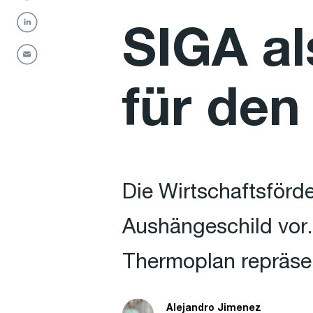
SIGA al
für den
Die Wirtschaftsförd
Aushängeschild vor
Thermoplan repräsen
Alejandro Jimenez