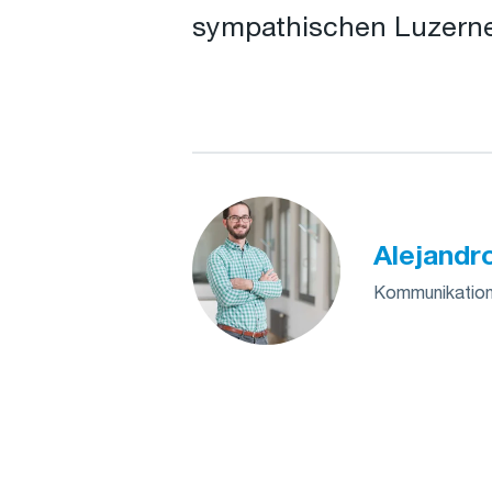
sympathischen Luzerne
Alejandr
Kommunikations