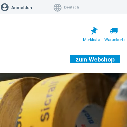
Deutsch
Anmelden
Merkliste
Warenkorb
zum Webshop
Warenkorb ist leer
Zum Warenkorb