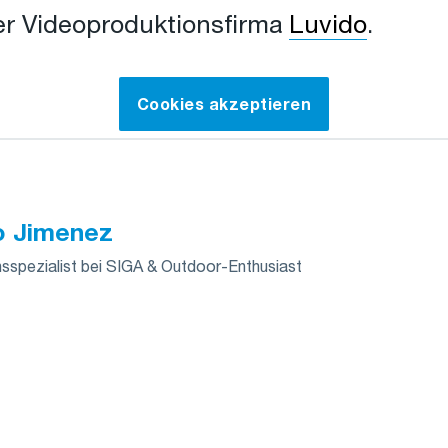
um das Video anzusehen
r Videoproduktionsfirma
Luvido
.
Cookies akzeptieren
o Jimenez
spezialist bei SIGA & Outdoor-Enthusiast