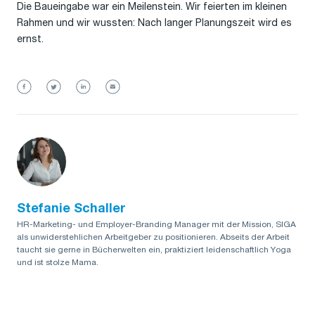
Die Baueingabe war ein Meilenstein. Wir feierten im kleinen
Rahmen und wir wussten: Nach langer Planungszeit wird es
ernst.
Stefanie Schaller
HR-Marketing- und Employer-Branding Manager mit der Mission, SIGA
als unwiderstehlichen Arbeitgeber zu positionieren. Abseits der Arbeit
taucht sie gerne in Bücherwelten ein, praktiziert leidenschaftlich Yoga
und ist stolze Mama.