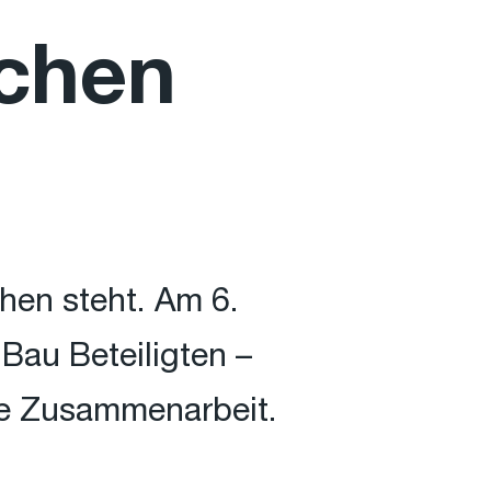
achen
hen steht. Am 6.
Bau Beteiligten –
ie Zusammenarbeit.