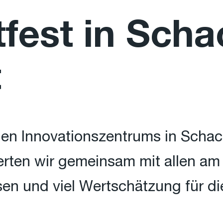
tfest in Sch
t
en Innovationszentrums in Schac
rten wir gemeinsam mit allen am 
sen und viel Wertschätzung für d