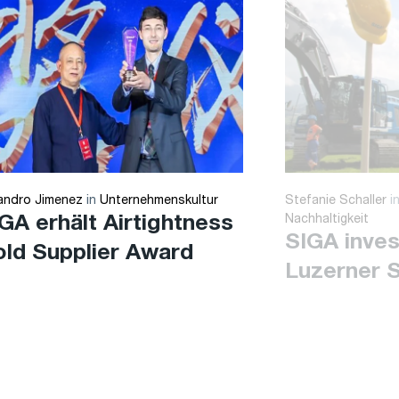
jandro Jimenez
in
Unternehmenskultur
Stefanie Schaller
i
GA erhält Airtightness
Nachhaltigkeit
SIGA invest
ld Supplier Award
Luzerner 