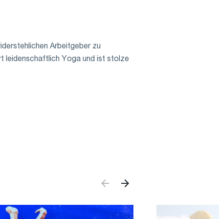
derstehlichen Arbeitgeber zu
rt leidenschaftlich Yoga und ist stolze