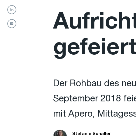
Aufrich
gefeier
Der Rohbau des neu
September 2018 feie
mit Apero, Mittages
Stefanie Schaller