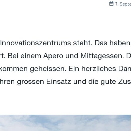
7. Sept
Innovationszentrums steht. Das haben
t. Bei einem Apero und Mittagessen. 
llkommen geheissen. Ein herzliches Dan
 ihren grossen Einsatz und die gute Z