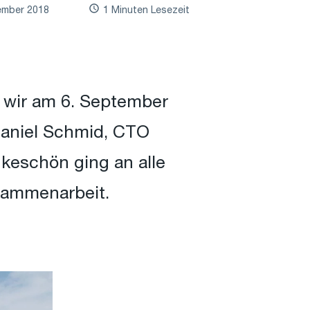
ember 2018
1 Minuten Lesezeit
 wir am 6. September
Daniel Schmid, CTO
keschön ging an alle
usammenarbeit.