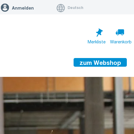
Deutsch
Anmelden
Merkliste
Warenkorb
zum Webshop
Warenkorb ist leer
Zum Warenkorb