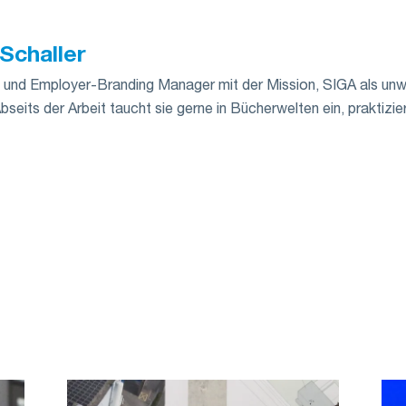
Schaller
und Employer-Branding Manager mit der Mission, SIGA als unwi
Abseits der Arbeit taucht sie gerne in Bücherwelten ein, praktizie