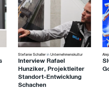
Stefanie Schaller
in
Unternehmenskultur
Ale
s
Interview Rafael
SI
Hunziker, Projektleiter
Go
Standort-Entwicklung
Schachen