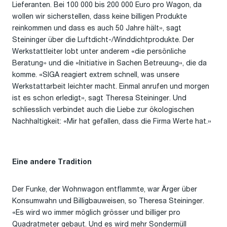
Lieferanten. Bei 100 000 bis 200 000 Euro pro Wagon, da
wollen wir sicherstellen, dass keine billigen Produkte
reinkommen und dass es auch 50 Jahre hält», sagt
Steininger über die Luftdicht-/Winddichtprodukte. Der
Werkstattleiter lobt unter anderem «die persönliche
Beratung» und die «Initiative in Sachen Betreuung», die da
komme. «SIGA reagiert extrem schnell, was unsere
Werkstattarbeit leichter macht. Einmal anrufen und morgen
ist es schon erledigt», sagt Theresa Steininger. Und
schliesslich verbindet auch die Liebe zur ökologischen
Nachhaltigkeit: «Mir hat gefallen, dass die Firma Werte hat.»
Eine andere Tradition
Der Funke, der Wohnwagon entflammte, war Ärger über
Konsumwahn und Billigbauweisen, so Theresa Steininger.
«Es wird wo immer möglich grösser und billiger pro
Quadratmeter gebaut. Und es wird mehr Sondermüll