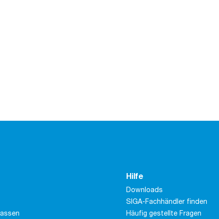
Hilfe
Downloads
SIGA-Fachhändler finden
massen
Häufig gestellte Fragen