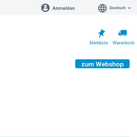
Deutsch
Anmelden
Merkliste
Warenkorb
zum Webshop
Warenkorb ist leer
Zum Warenkorb