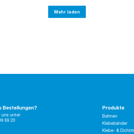
Mehr laden
u Bestellungen?
Produkte
 uns unter:
Bahnen
99 69 20
Klebebänder
Klebe- & Dicht