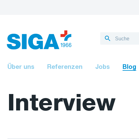
Über uns
Referenzen
Jobs
Blog
Interview