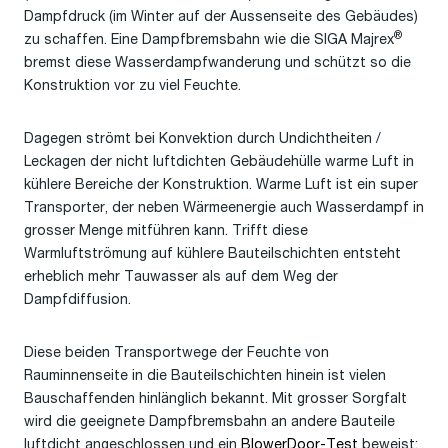
Dampfdruck (im Winter auf der Aussenseite des Gebäudes)
®
zu schaffen. Eine Dampfbremsbahn wie die SIGA Majrex
bremst diese Wasserdampfwanderung und schützt so die
Konstruktion vor zu viel Feuchte.
Dagegen strömt bei Konvektion durch Undichtheiten /
Leckagen der nicht luftdichten Gebäudehülle warme Luft in
kühlere Bereiche der Konstruktion. Warme Luft ist ein super
Transporter, der neben Wärmeenergie auch Wasserdampf in
grosser Menge mitführen kann. Trifft diese
Warmluftströmung auf kühlere Bauteilschichten entsteht
erheblich mehr Tauwasser als auf dem Weg der
Dampfdiffusion.
Diese beiden Transportwege der Feuchte von
Rauminnenseite in die Bauteilschichten hinein ist vielen
Bauschaffenden hinlänglich bekannt. Mit grosser Sorgfalt
wird die geeignete Dampfbremsbahn an andere Bauteile
luftdicht angeschlossen und ein
BlowerDoor-Test
beweist: