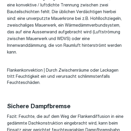
eine konvektive / luftdichte Trennung zwischen zwei
Bauteilschichten fehlt. Die üblichen Verdächtigen hierbei
sind: eine unverputzte Mauerkrone bei z.B. Hohllochziegeln,
zweischaliges Mauerwerk, ein Wärmedämmverbundsystem,
das auf eine Aussenwand aufgebracht wird (Luftströmung
zwischen Mauerwerk und WDVS) oder eine
Innenwanddämmung, die von Raumluft hinterströmt werden
kann.
Flankenkonvektion | Durch Zwischenräume oder Leckagen
tritt Feuchtigkeit ein und verursacht schlimmstenfalls
Feuchteschäden.
Sichere Dampfbremse
Fazit: Feuchte, die auf dem Weg der Flankendiffusion in eine
gedämmte Dachkonstruktion eingebracht wird, kann beim
Einsatz einer gerichtet feuchtevariablen Dampfbremsbahn