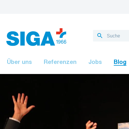
Über uns
Referenzen
Jobs
Blog