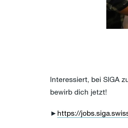
Interessiert, bei SIGA 
bewirb dich jetzt!
►
https://jobs.siga.swis