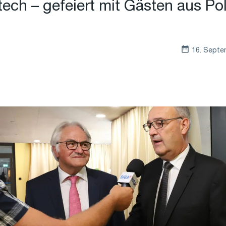
tech – gefeiert mit Gästen aus Pol
16. Septe