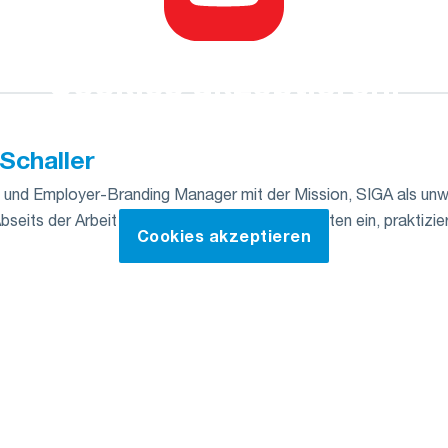
Cookies akzeptieren,
um das Video anzusehen
Schaller
und Employer-Branding Manager mit der Mission, SIGA als unwi
Abseits der Arbeit taucht sie gerne in Bücherwelten ein, praktizie
Cookies akzeptieren