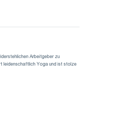
derstehlichen Arbeitgeber zu
rt leidenschaftlich Yoga und ist stolze