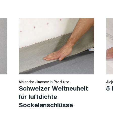
Alejandro Jimenez
in
Produkte
Ale
Schweizer Weltneuheit
5
für luftdichte
Sockelanschlüsse