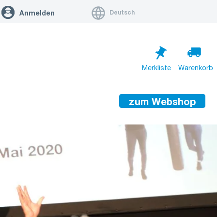
Deutsch
Anmelden
Merkliste
Warenkorb
zum Webshop
Warenkorb ist leer
Zum Warenkorb