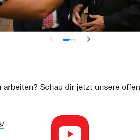
zu arbeiten? Schau dir jetzt unsere offe
s/