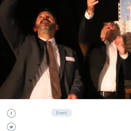
Event