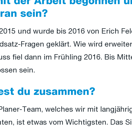
it der Arbeit begonnen u
ran sein?
2015 und wurde bis 2016 von Erich Fel
satz-Fragen geklärt. Wie wird erweit
ss fiel dann im Frühling 2016. Bis Mitt
ssen sein.
test du zusammen?
Planer-Team, welches wir mit langjähri
ten, ist etwas vom Wichtigsten. Das S