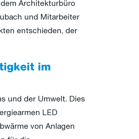
t dem Architekturbüro
Dubach und Mitarbeiter
ekten entschieden, der
tigkeit im
s und der Umwelt. Dies
nergiearmen LED
bwärme von Anlagen