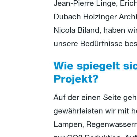
Jean-Pierre Linge, Eric
Dubach Holzinger Archi
Nicola Biland, haben wi
unsere Bedürfnisse bes
Wie spiegelt si
Projekt?
Auf der einen Seite g
gewährleisten wir mit 
Lampen, Regenwassern