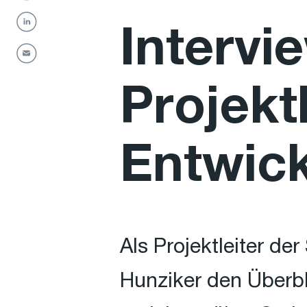
Intervi
Projekt
Entwic
Als Projektleiter de
Hunziker den Überbl