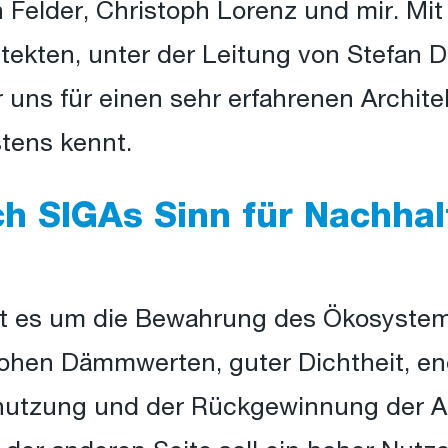
h Felder, Christoph Lorenz und mir. Mi
tekten, unter der Leitung von Stefan 
r uns für einen sehr erfahrenen Archit
tens kennt.
ch SIGAs Sinn für Nachhal
eht es um die Bewahrung des Ökosystem
hohen Dämmwerten, guter Dichtheit, e
utzung und der Rückgewinnung der A