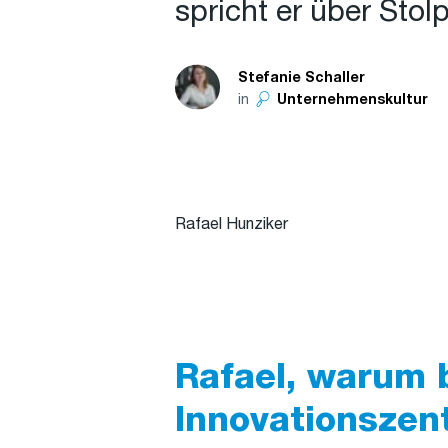
spricht er über Stol
Stefanie Schaller
in
Unternehmenskultur
Rafael Hunziker
Rafael, warum 
Innovationszen