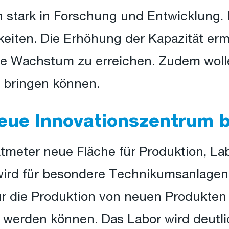
in stark in Forschung und Entwicklung.
iten. Die Erhöhung der Kapazität ermö
te Wachstum zu erreichen. Zudem woll
t bringen können.
eue Innovationszentrum b
meter neue Fläche für Produktion, Lab
wird für besondere Technikumsanlagen 
für die Produktion von neuen Produkte
 werden können. Das Labor wird deutli