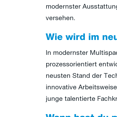
modernster Ausstattung
versehen.
Wie wird im ne
In modernster Multispa
prozessorientiert entwi
neusten Stand der Techn
innovative Arbeitsweis
junge talentierte Fachk