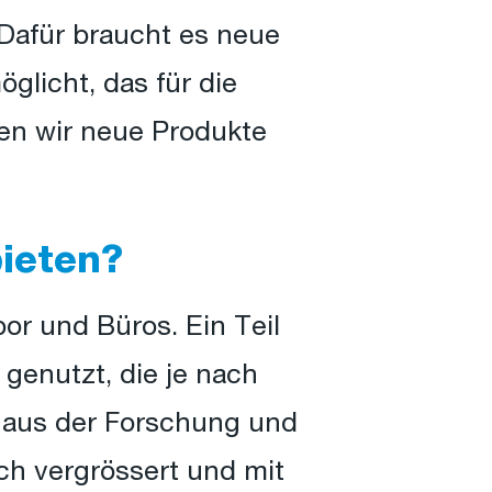
 Dafür braucht es neue
glicht, das für die
en wir neue Produkte
ieten?
or und Büros. Ein Teil
genutzt, die je nach
n aus der Forschung und
ch vergrössert und mit