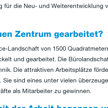
 für die Neu- und Weiterentwicklung 
uen Zentrum gearbeitet?
ce-Landschaft von 1500 Quadratmetern
ckelt und gearbeitet. Die Bürolandscha
ik. Die attraktiven Arbeitsplätze förde
e. Sie sind eines unter vielen überze
räfte als Mitarbeiter zu gewinnen.