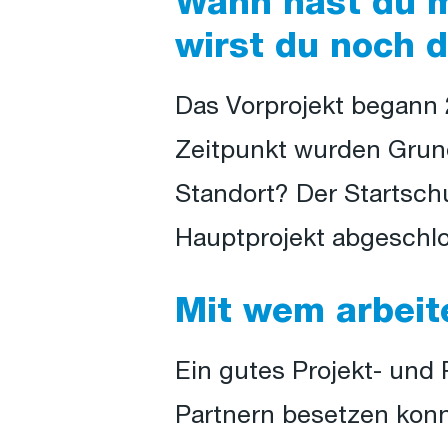
Wann hast du m
wirst du noch d
Das Vorprojekt begann 
Zeitpunkt wurden Grund
Standort? Der Startschu
Hauptprojekt abgeschlo
Mit wem arbei
Ein gutes Projekt- und 
Partnern besetzen konn