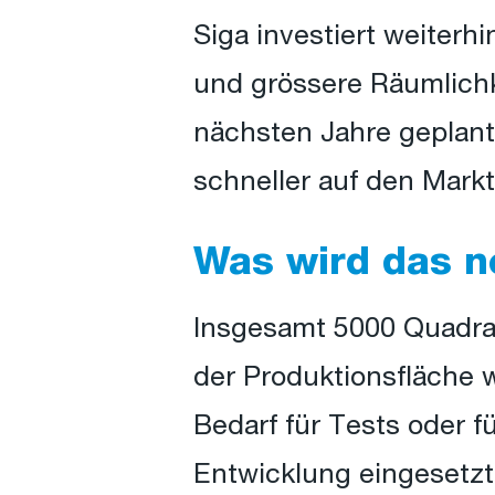
Siga investiert weiterh
und grössere Räumlichke
nächsten Jahre geplan
schneller auf den Mark
Was wird das n
Insgesamt 5000 Quadrat
der Produktionsfläche 
Bedarf für Tests oder 
Entwicklung eingesetzt