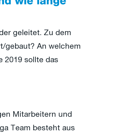
nd wie lange
der geleitet. Zu dem
ert/gebaut? An welchem
e 2019 sollte das
gen Mitarbeitern und
iga Team besteht aus