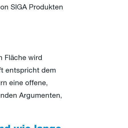
von SIGA Produkten
 Fläche wird
ft entspricht dem
rn eine offene,
ugenden Argumenten,