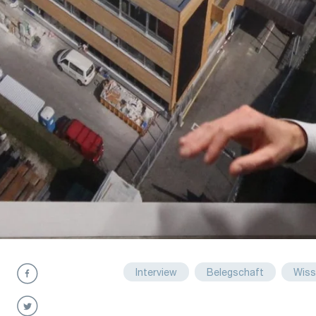
Interview
Belegschaft
Wiss