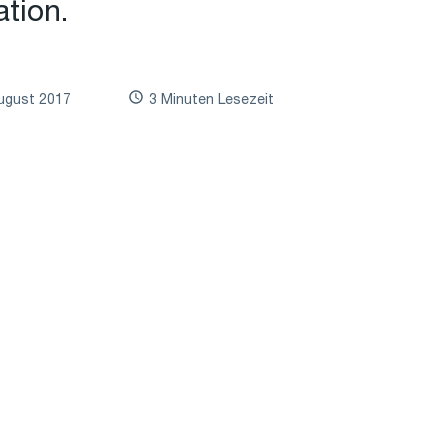
ation.
ugust 2017
3 Minuten Lesezeit