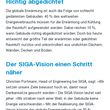
Richtig abgedichtet
Die globale Erwärmung ist auch die Folge von schlecht
gedämmten Gebäuden. 40 % des weltweiten
Energieverbrauchs müssen für die Erwärmung und Kühlung
der Raumluft aufgewendet werden. Dabei reichen 10 %,
wenn Gebäude richtig abgedichtet würden. Doch bis heute
entweicht der größte Teil der erwärmten oder gekühlten
Raumluft nutzlos und unkontrolliert aus undichten Dächern,
Wänden, Decken und Böden.
Der SIGA-Vision einen Schritt
näher
Christian Portmann, Head of Engineering bei SIGA, sagt: «Wir
setzen unsere Ziele bewusst hoch an, damit neue
Denkansätze gesucht werden.» Die SIGA-Vision lautet seit
jeher: «Wir streben nach einer Welt, in der Gebäude keine
Energie verschwenden.» Mit der Realisierung der SIGA-
Vision könnte der globale Energieverbrauch um 30 %