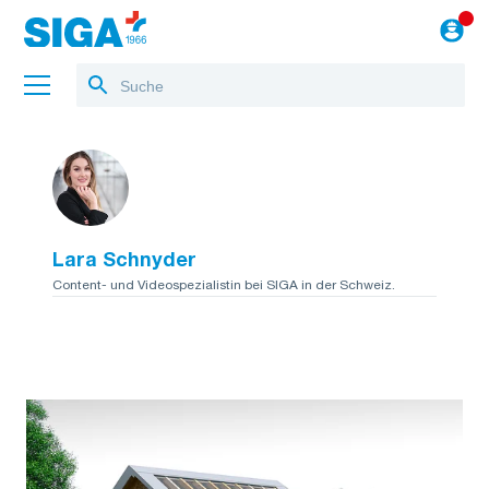
Über uns
Referenzen
Lara Schnyder
Jobs
Content- und Videospezialistin bei SIGA in der Schweiz.
Blog
zum Webshop