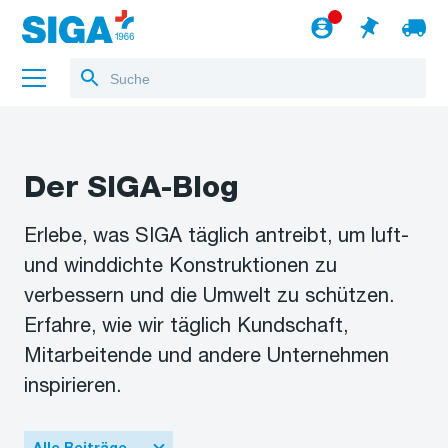
Über uns
Der SIGA-Blog
Referenzen
Erlebe, was SIGA täglich antreibt, um luft-
Jobs
und winddichte Konstruktionen zu
Blog
verbessern und die Umwelt zu schützen.
Erfahre, wie wir täglich Kundschaft,
zum Webshop
Deutsch
Mitarbeitende und andere Unternehmen
inspirieren.