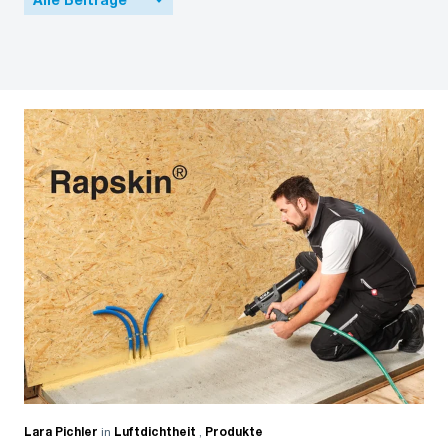
Alle Beiträge
Lara Pichler
in
Luftdichtheit
,
Produkte