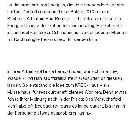
es die erneuerbaren Energien, die es ihr besonders angetan
hatten. Deshalb entschied sich Bühler 2013 für eine
Bachelor-Arbeit im Bau-Bereich. «Oft betrachtet man die
Energieeffizienz der Gebäude sehr einseitig. Ein Gebäude
ist ein hochkomplexer Ort, indem auf verschiedenen Ebenen
für Nachhaltigkeit etwas bewirkt werden kann.»
In ihrer Arbeit wollte sie herausfinden, wie sich Energie-,
Wasser- und Nährstoffkreisläufe in Gebäuden schliessen
lassen. So entstand die Idee zum KREIS-Haus – ein
Musterhaus für ressourceneffizientes Wohnen. Denn etwas
fehlte ihrer Meinung nach in der Praxis: Das Versuchsfeld.
«Ich habe oft beobachtet, dass es lange dauert, bis man in
der Forschung etwas ausprobieren kann.»