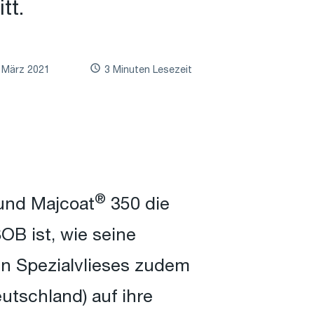
tt.
. März 2021
3 Minuten Lesezeit
®
nd Majcoat
350 die
OB ist, wie seine
n Spezialvlieses zudem
tschland) auf ihre