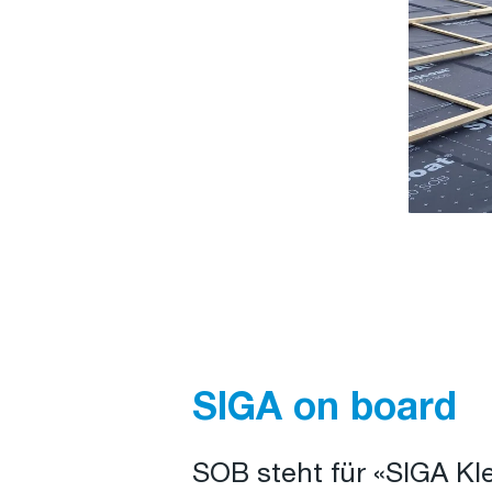
SIGA on board
SOB steht für «SIGA Kle