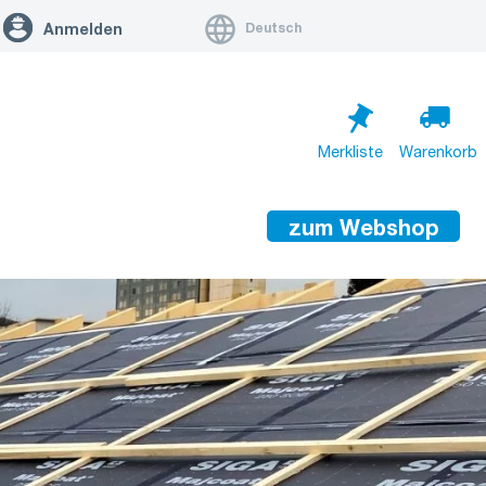
Deutsch
Anmelden
Merkliste
Warenkorb
zum Webshop
Warenkorb ist leer
Zum Warenkorb