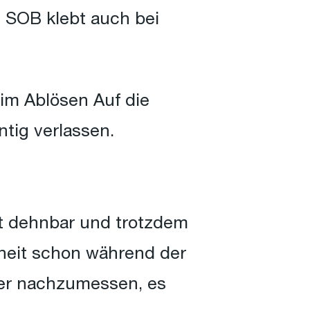
 SOB klebt auch bei
eim Ablösen Auf die
tig verlassen.
t dehnbar und trotzdem
erheit schon während der
ner nachzumessen, es