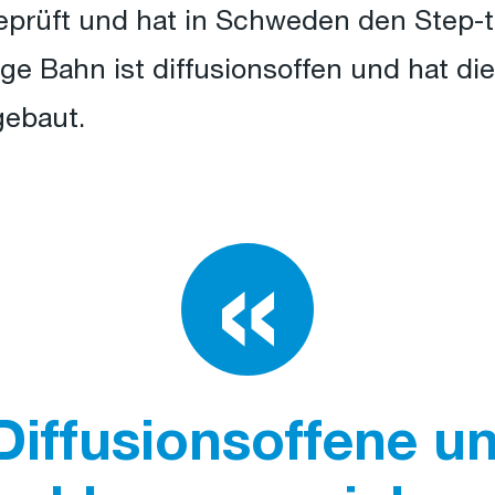
eprüft und hat in Schweden den Step-
ge Bahn ist diffusionsoffen und hat di
ebaut.
Diffusionsoffene u