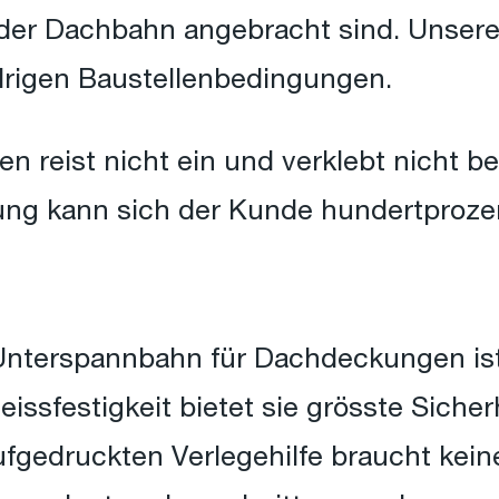
 der Dachbahn angebracht sind. Unsere
drigen Baustellenbedingungen.
en reist nicht ein und verklebt nicht b
ung kann sich der Kunde hundertprozen
Unterspannbahn für Dachdeckungen is
Reissfestigkeit bietet sie grösste Sich
aufgedruckten Verlegehilfe braucht kei