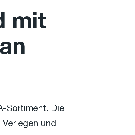
d mit
 an
-Sortiment. Die
m Verlegen und