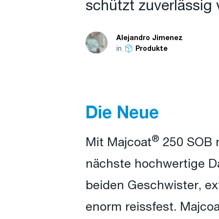
schützt zuverlässig 
Alejandro Jimenez
in
Produkte
Die Neue
®
Mit Majcoat
250 SOB n
nächste hochwertige D
beiden Geschwister, ex
enorm reissfest. Majcoa