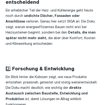
entscheidend
Ein erheblicher Teil der Heiz‑ und Kühlenergie geht heute
noch durch
undichte Dächer, Fassaden oder
verloren. Genau hier setzt SIGA an: Die Doku
Anschlüsse
zeigt, warum energieeffizientes Bauen nicht erst bei
Heizsystemen beginnt, sondern bei den
Details, die man
die aber über Komfort, Kosten
später nicht mehr sieht,
und Klimawirkung entscheiden.
2️⃣ Forschung & Entwicklung
Ein Blick hinter die Kulissen zeigt, wie neue Produkte
entstehen: praxisnah, getestet und stetig weiterentwickelt.
Die Doku macht deutlich, wie wichtig der
direkte
Austausch zwischen Baustelle, Entwicklung und
ist, damit Lösungen im Alltag wirklich
Produktion
funktionieren.