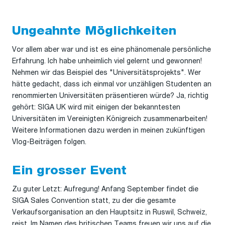
Ungeahnte Möglichkeiten
Vor allem aber war und ist es eine phänomenale persönliche
Erfahrung. Ich habe unheimlich viel gelernt und gewonnen!
Nehmen wir das Beispiel des "Universitätsprojekts". Wer
hätte gedacht, dass ich einmal vor unzähligen Studenten an
renommierten Universitäten präsentieren würde? Ja, richtig
gehört: SIGA UK wird mit einigen der bekanntesten
Universitäten im Vereinigten Königreich zusammenarbeiten!
Weitere Informationen dazu werden in meinen zukünftigen
Vlog-Beiträgen folgen.
Ein grosser Event
Zu guter Letzt: Aufregung! Anfang September findet die
SIGA Sales Convention statt, zu der die gesamte
Verkaufsorganisation an den Hauptsitz in Ruswil, Schweiz,
reist. Im Namen des britischen Teams freuen wir uns auf die