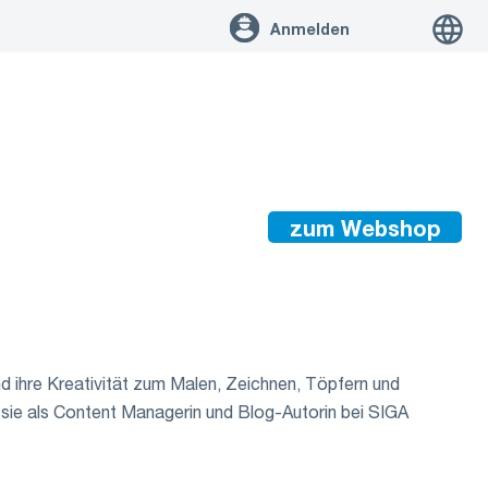
Anmelden
zum Webshop
und ihre Kreativität zum Malen, Zeichnen, Töpfern und
st sie als Content Managerin und Blog-Autorin bei SIGA