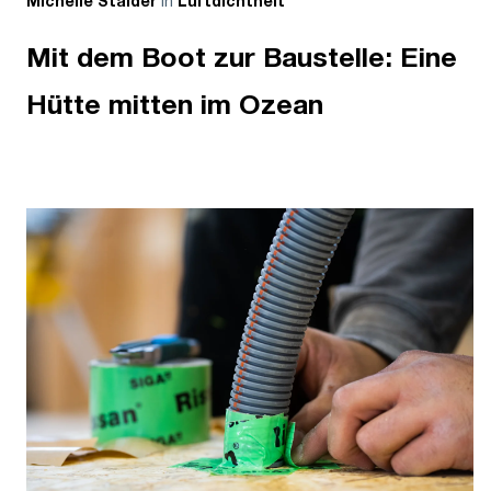
in
Michelle Stalder
Luftdichtheit
Mit dem Boot zur Baustelle: Eine
Hütte mitten im Ozean