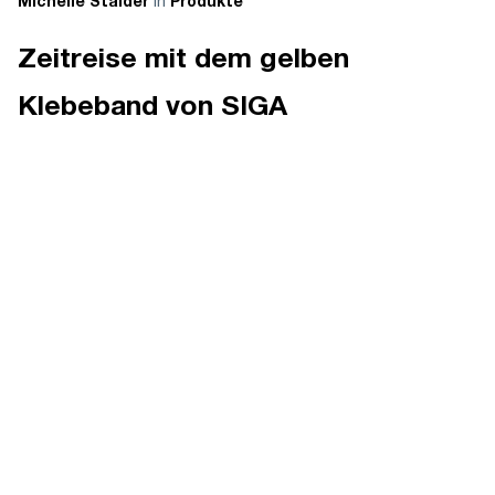
in
Michelle Stalder
Produkte
Zeitreise mit dem gelben
Klebeband von SIGA