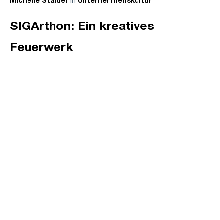
in
Michelle Stalder
Unternehmenskultur
SIGArthon: Ein kreatives
Feuerwerk