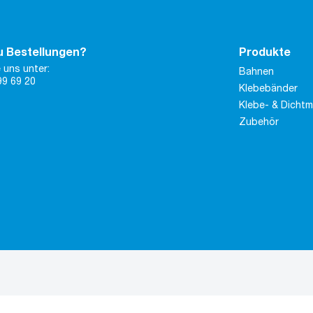
u Bestellungen?
Produkte
 uns unter:
Bahnen
99 69 20
Klebebänder
Klebe- & Dicht
Zubehör