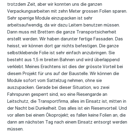
trotzdem Zeit, aber wir konnten uns die ganzen
Verpackungsarbeiten mit zehn Meter grossen Folien sparen.
Sehr sperrige Module einzupacken ist sehr
arbeitsaufwendig, da wir dazu Leitern benutzen müssen.
Dann muss mit Brettern die ganze Transportsicherheit
erstellt werden. Wir haben darunter fertige Fassaden. Das
heisst, wir können dort gar nichts befestigen. Die ganze
selbstklebende Folie ist sehr einfach anzubringen. Sie
besteht aus 1,5 m breiten Bahnen und wird überlappend
verklebt. Meines Erachtens ist dies der grösste Vorteil bei
diesem Projekt für uns auf der Baustelle. Wir können die
Module sofort vom Sattelzug nehmen, ohne sie
auszupacken. Gerade bei dieser Situation, wo zwei
Fahrspuren gesperrt sind, wo eine Riesengarde an
Leitschutz, die Transportfirma, alles im Einsatz ist, mitten in
der Nacht bei Dunkelheit. Das alles ist ein Riesenvorteil. Und
vor allem bei einem Ökoprojekt; es fallen keine Folien an, die
dann am nächsten Tag nach einem Einsatz entsorgt werden
müssen.