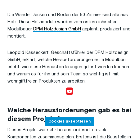
Die Wände, Decken und Böden der 50 Zimmer sind alle aus
Holz. Diese Holzmodule wurden vom österreichischen
Modulbauer
DPM Holzdesign GmbH
geplant, produziert und
montiert.
Leopold Kasseckert, Geschäftsführer der DPM Holzdesign
GmbH, erklärt, welche Herausforderungen er im Modulbau
erlebt, wie diese Herausforderungen gelöst werden können
und warum es für ihn und sein Team so wichtig ist, mit
wohngiftfreien Produkten zu arbeiten.
Cookies akzeptieren,
um das Video anzusehen
Welche Herausforderungen gab es bei
diesem Projekt?
Cookies akzeptieren
Dieses Projekt war sehr herausfordernd, da viele
Komponenten zusammenspielen. Erstens ist die Baustelle in