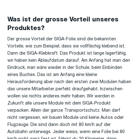
Was ist der grosse Vorteil unseres
Produktes?
Der grosse Vorteil der SIGA-Folie sind die bekannten
Vorteile, wie zum Beispiel, dass sie vollflächig klebend ist.
Dann die SIGA-Klebkraft. Das Produkt ist lange lagerfähig,
wir haben kein Ablaufdatum darauf. Am Anfang hat man den
Eindruck, man wäre wieder in der Schule, beim Einbinden
eines Buches. Das ist am Anfang eine kleine
Herausforderung aber nach den ersten zwei Modulen haben
das unsere Mitarbeiter perfekt draufgehabt. Inzwischen
wollen sie nichts anderes mehr haben. Wir werden in
Zukunft alle unsere Module mit dem SIGA-Produkt
verpacken. Allein der ganze Transportschutz. Man darf
nicht vergessen, wir bauen Module und keine Autos oder
Flugzeuge. Die sind dann doch mit 80 km/h auf der
Autobahn unterwegs. Jeder weiss, wenn eine Folie bei 80
km/h nicht ganz fest ist, fährst du 20 Kilometer, dann