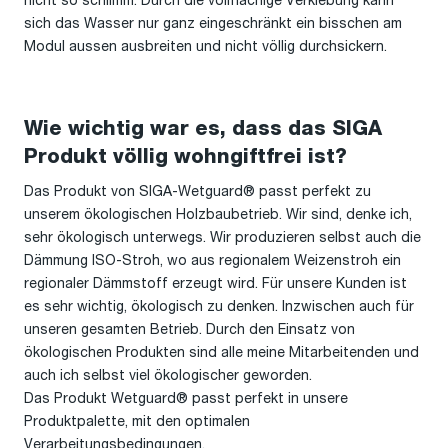
nicht so schlimm. Durch die vollflächige Verklebung kann
sich das Wasser nur ganz eingeschränkt ein bisschen am
Modul aussen ausbreiten und nicht völlig durchsickern.
Wie wichtig war es, dass das SIGA
Produkt völlig wohngiftfrei ist?
Das Produkt von SIGA-Wetguard® passt perfekt zu
unserem ökologischen Holzbaubetrieb. Wir sind, denke ich,
sehr ökologisch unterwegs. Wir produzieren selbst auch die
Dämmung ISO-Stroh, wo aus regionalem Weizenstroh ein
regionaler Dämmstoff erzeugt wird. Für unsere Kunden ist
es sehr wichtig, ökologisch zu denken. Inzwischen auch für
unseren gesamten Betrieb. Durch den Einsatz von
ökologischen Produkten sind alle meine Mitarbeitenden und
auch ich selbst viel ökologischer geworden.
Das Produkt Wetguard® passt perfekt in unsere
Produktpalette, mit den optimalen
Verarbeitungsbedingungen.