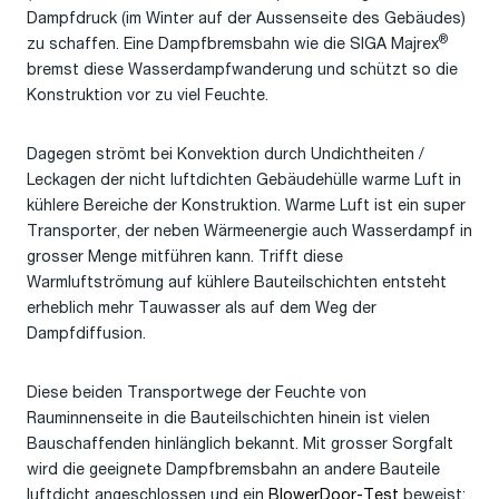
Dampfdruck (im Winter auf der Aussenseite des Gebäudes)
®
zu schaffen. Eine Dampfbremsbahn wie die SIGA Majrex
bremst diese Wasserdampfwanderung und schützt so die
Konstruktion vor zu viel Feuchte.
Dagegen strömt bei Konvektion durch Undichtheiten /
Leckagen der nicht luftdichten Gebäudehülle warme Luft in
kühlere Bereiche der Konstruktion. Warme Luft ist ein super
Transporter, der neben Wärmeenergie auch Wasserdampf in
grosser Menge mitführen kann. Trifft diese
Warmluftströmung auf kühlere Bauteilschichten entsteht
erheblich mehr Tauwasser als auf dem Weg der
Dampfdiffusion.
Diese beiden Transportwege der Feuchte von
Rauminnenseite in die Bauteilschichten hinein ist vielen
Bauschaffenden hinlänglich bekannt. Mit grosser Sorgfalt
wird die geeignete Dampfbremsbahn an andere Bauteile
luftdicht angeschlossen und ein
BlowerDoor-Test
beweist: