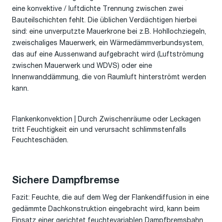
eine konvektive / luftdichte Trennung zwischen zwei
Bauteilschichten fehlt. Die üblichen Verdächtigen hierbei
sind: eine unverputzte Mauerkrone bei z.B. Hohllochziegeln,
zweischaliges Mauerwerk, ein Wärmedämmverbundsystem,
das auf eine Aussenwand aufgebracht wird (Luftströmung
zwischen Mauerwerk und WDVS) oder eine
Innenwanddämmung, die von Raumluft hinterströmt werden
kann.
Flankenkonvektion | Durch Zwischenräume oder Leckagen
tritt Feuchtigkeit ein und verursacht schlimmstenfalls
Feuchteschäden.
Sichere Dampfbremse
Fazit: Feuchte, die auf dem Weg der Flankendiffusion in eine
gedämmte Dachkonstruktion eingebracht wird, kann beim
Einsatz einer gerichtet feuchtevariablen Dampfbremsbahn