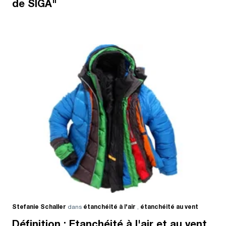
de SIGA"
Stefanie Schaller
dans
étanchéité à l'air
,
étanchéité au vent
Définition : Etanchéité à l'air et au vent