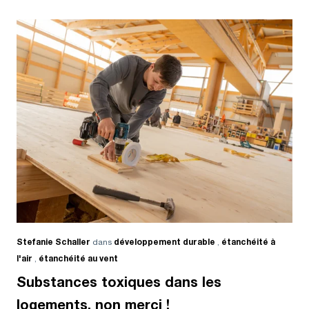
Stefanie Schaller
dans
développement durable
,
étanchéité à
l'air
,
étanchéité au vent
Substances toxiques dans les
logements, non merci !