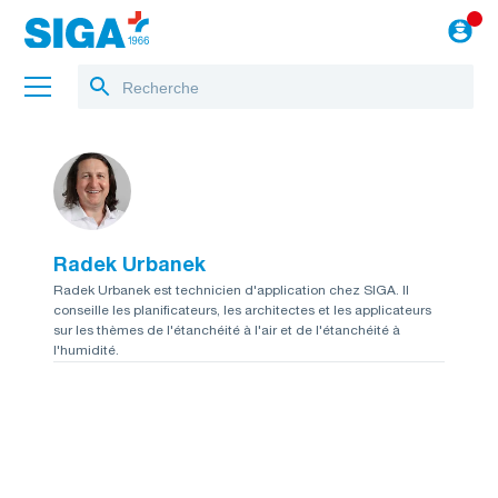
A propos de nous
Projets
Radek Urbanek
Jobs
Radek Urbanek est technicien d'application chez SIGA. Il
conseille les planificateurs, les architectes et les applicateurs
Blog
sur les thèmes de l'étanchéité à l'air et de l'étanchéité à
l'humidité.
vers le webshop