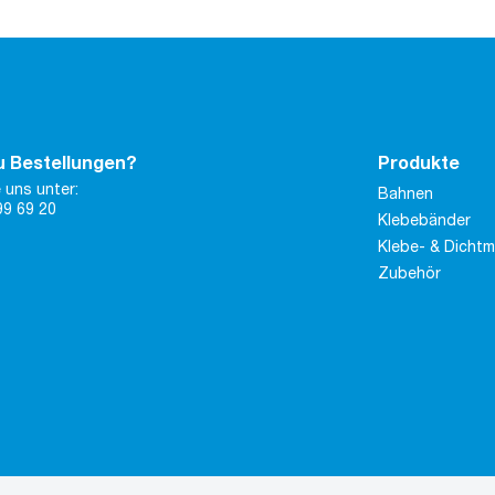
u Bestellungen?
Produkte
 uns unter:
Bahnen
99 69 20
Klebebänder
Klebe- & Dicht
Zubehör