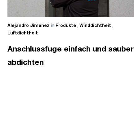
in
,
,
Alejandro Jimenez
Produkte
Winddichtheit
Luftdichtheit
Anschlussfuge einfach und sauber
abdichten