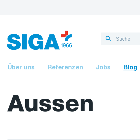
Über uns
Referenzen
Jobs
Blog
Aussen